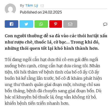
By
Tâm Lý
Published on
24.02.2025
Con người thường dễ sa đà vào các thói hư tật xấu
như rượu chè, thuốc lá, cờ bạc… Trong khi đó,
những thói quen tốt lại khó hình thành hơn.
Tôi đang ngồi cắn hạt dưa thì cô em gái đến ngồi
xuống bên cạnh, cũng cắn hạt dưa cùng tôi. Nhân
tiện, tôi hỏi thăm về bệnh tình của bố cô ấy. Cô ấy
buồn bã kể rằng lần trước, bố cô đi khám phát hiện
ung thư thanh quản giai đoạn một, nhưng chỉ sau
bốn tháng, bệnh đã chuyển sang giai đoạn bốn. Dù
bác sĩ khuyên bỏ thuốc lá, ông vẫn không từ bỏ,
khiến bệnh tiến triển nhanh hơn.