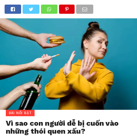
BÀI NỔI BẬT
Vì sao con người dễ bị cuốn vào
những thói quen xấu?