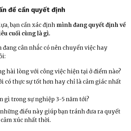
ấn đề cần quyết định
lựa, bạn cần xác định
mình đang quyết định về
iêu cuối cùng là gì.
 đang cân nhắc có nên chuyển việc hay
ỏi:
 hài lòng với công việc hiện tại ở điểm nào?
i có thực sự tốt hơn hay chỉ là cảm giác nhất
gì trong sự nghiệp 3-5 năm tới?
õ những điều này giúp bạn tránh đưa ra quyết
 cảm xúc nhất thời.