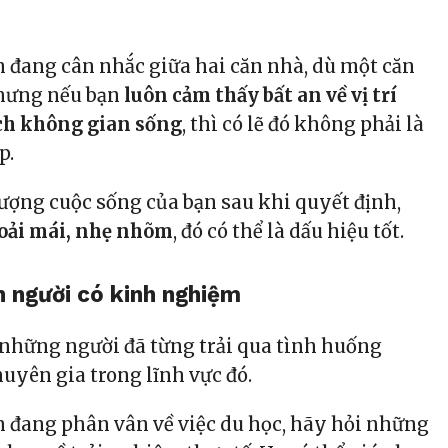
 đang cân nhắc giữa hai căn nhà, dù một căn
nhưng nếu bạn
luôn cảm thấy bất an về vị trí
ch không gian sống
, thì có lẽ đó không phải là
p.
ượng cuộc sống của bạn sau khi quyết định,
oải mái, nhẹ nhõm
, đó có thể là dấu hiệu tốt.
n người có kinh nghiệm
những người đã từng trải qua tình huống
uyên gia trong lĩnh vực đó.
 đang phân vân về việc du học, hãy hỏi những