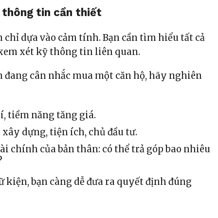
thông tin cần thiết
chỉ dựa vào cảm tính. Bạn cần tìm hiểu tất cả
xem xét kỹ thông tin liên quan.
 đang cân nhắc mua một căn hộ, hãy nghiên
trí, tiềm năng tăng giá.
xây dựng, tiện ích, chủ đầu tư.
ài chính của bản thân: có thể trả góp bao nhiêu
?
ữ kiện, bạn càng dễ đưa ra quyết định đúng