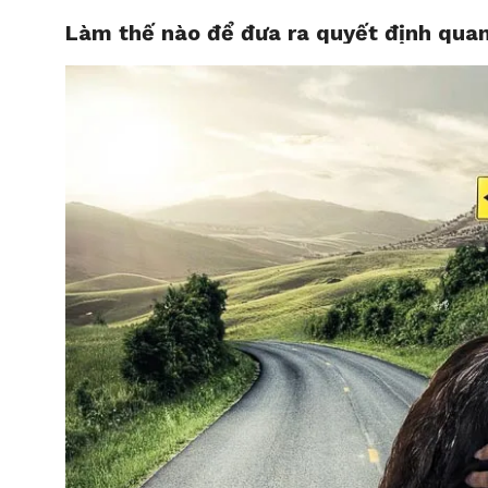
Làm thế nào để đưa ra quyết định qua
HOME