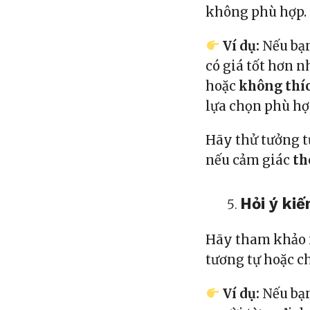
không phù hợp.
Ví dụ:
Nếu bạn
có giá tốt hơn 
hoặc
không thí
lựa chọn phù hợ
Hãy thử tưởng t
nếu cảm giác
th
Hỏi ý kiế
Hãy tham khảo 
tương tự hoặc ch
Ví dụ:
Nếu bạn