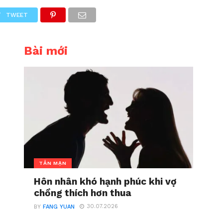
TWEET
Bài mới
TẢN MẠN
Hôn nhân khó hạnh phúc khi vợ
chồng thích hơn thua
30.07.2026
BY
FANG YUAN