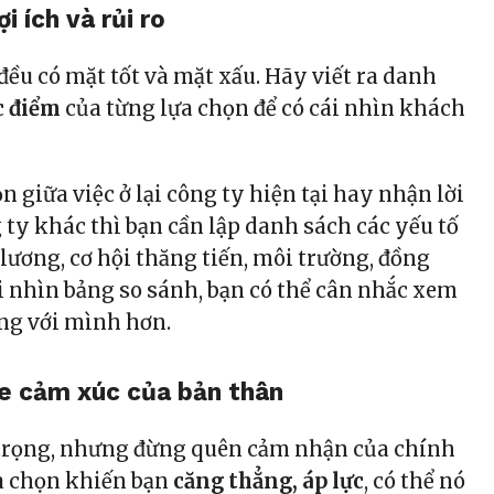
i ích và rủi ro
đều có mặt tốt và mặt xấu. Hãy viết ra danh
c điểm
của từng lựa chọn để có cái nhìn khách
n giữa việc ở lại công ty hiện tại hay nhận lời
 ty khác thì bạn cần lập danh sách các yếu tố
lương, cơ hội thăng tiến, môi trường, đồng
 nhìn bảng so sánh, bạn có thể cân nhắc xem
ọng với mình hơn.
e cảm xúc của bản thân
 trọng, nhưng đừng quên cảm nhận của chính
a chọn khiến bạn
căng thẳng, áp lực
, có thể nó