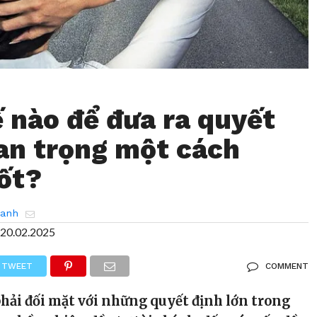
 nào để đưa ra quyết
an trọng một cách
ốt?
hanh
20.02.2025
TWEET
COMMENT
hải đối mặt với những quyết định lớn trong