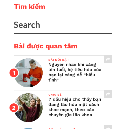
Tìm kiếm
Bài được quan tâm
BÀI NỔI BẬT
Nguyên nhân khi càng
lớn tuổi, hệ tiêu hóa của
bạn lại càng dễ “biểu
tình”
CHIA SẺ
7 dấu hiệu cho thấy bạn
đang lão hóa một cách
khỏe mạnh, theo các
chuyên gia lão khoa