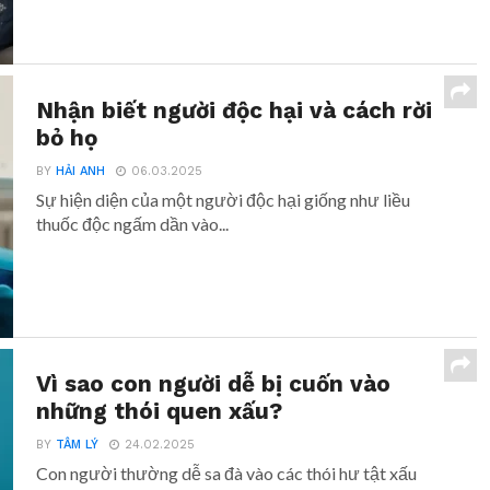
Nhận biết người độc hại và cách rời
bỏ họ
BY
HẢI ANH
06.03.2025
Sự hiện diện của một người độc hại giống như liều
thuốc độc ngấm dần vào...
Vì sao con người dễ bị cuốn vào
những thói quen xấu?
BY
TÂM LÝ
24.02.2025
Con người thường dễ sa đà vào các thói hư tật xấu