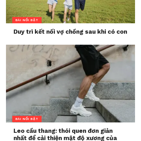
BÀI NỔI BẬT
Duy trì kết nối vợ chồng sau khi có con
BÀI NỔI BẬT
Leo cầu thang: thói quen đơn giản
nhất để cải thiện mật độ xương của