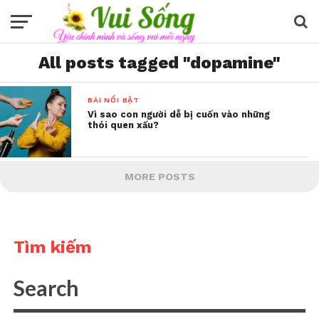
All posts tagged "dopamine"
BÀI NỔI BẬT
Vì sao con người dễ bị cuốn vào những
thói quen xấu?
MORE POSTS
Tìm kiếm