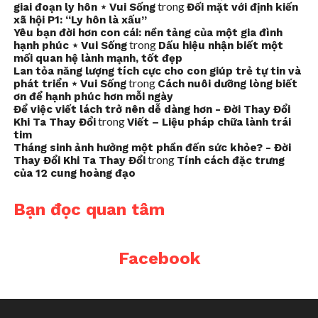
trong
giai đoạn ly hôn ⋆ Vui Sống
Đối mặt với định kiến
xã hội P1: “Ly hôn là xấu”
Yêu bạn đời hơn con cái: nền tảng của một gia đình
trong
hạnh phúc ⋆ Vui Sống
Dấu hiệu nhận biết một
mối quan hệ lành mạnh, tốt đẹp
Lan tỏa năng lượng tích cực cho con giúp trẻ tự tin và
trong
phát triển ⋆ Vui Sống
Cách nuôi dưỡng lòng biết
ơn để hạnh phúc hơn mỗi ngày
Để việc viết lách trở nên dễ dàng hơn - Đời Thay Đổi
trong
Khi Ta Thay Đổi
Viết – Liệu pháp chữa lành trái
tim
Tháng sinh ảnh hưởng một phần đến sức khỏe? - Đời
trong
Thay Đổi Khi Ta Thay Đổi
Tính cách đặc trưng
của 12 cung hoàng đạo
Bạn đọc quan tâm
Facebook