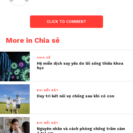
CLICK TO COMMENT
More in Chia sẻ
CHIA SẺ
Hệ miễn dịch suy yếu do lối sống thiếu khoa
học
BÀI NỔI BẬT
Duy trì kết nối vợ chồng sau khi có con
BÀI NỔI BẬT
Nguyên nhân và cách phòng chống trầm cảm