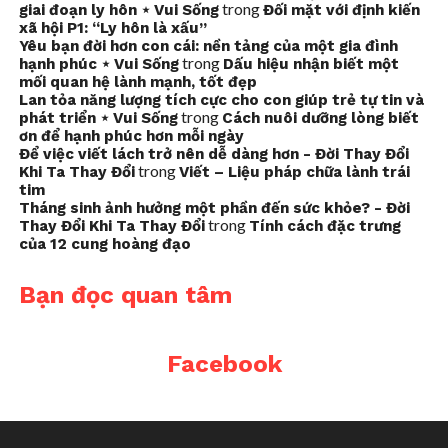
trong
giai đoạn ly hôn ⋆ Vui Sống
Đối mặt với định kiến
xã hội P1: “Ly hôn là xấu”
Yêu bạn đời hơn con cái: nền tảng của một gia đình
trong
hạnh phúc ⋆ Vui Sống
Dấu hiệu nhận biết một
mối quan hệ lành mạnh, tốt đẹp
Lan tỏa năng lượng tích cực cho con giúp trẻ tự tin và
trong
phát triển ⋆ Vui Sống
Cách nuôi dưỡng lòng biết
ơn để hạnh phúc hơn mỗi ngày
Để việc viết lách trở nên dễ dàng hơn - Đời Thay Đổi
trong
Khi Ta Thay Đổi
Viết – Liệu pháp chữa lành trái
tim
Tháng sinh ảnh hưởng một phần đến sức khỏe? - Đời
trong
Thay Đổi Khi Ta Thay Đổi
Tính cách đặc trưng
của 12 cung hoàng đạo
Bạn đọc quan tâm
Facebook