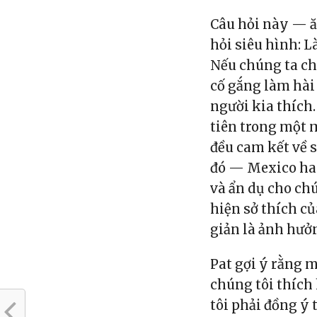
Câu hỏi này — 
hỏi siêu hình: 
Nếu chúng ta ch
cố gắng làm hài
người kia thích
tiên trong một m
đều cam kết về 
đó — Mexico ha
và ẩn dụ cho ch
hiện sở thích 
giản là ảnh hưở
Pat gợi ý rằng 
chúng tôi thích
tôi phải đồng ý