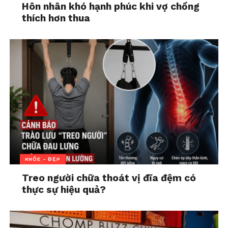
nhiều cái để viết, để tâm sự với bản thân,
tìm lại
Hôn nhân khó hạnh phúc khi vợ chồng
chính mình
… Thế nhưng được một tuần đầu thì tôi
thích hơn thua
cạn kiệt ý tưởng. Có ngày bật máy tính lên mà tôi
chả biết làm gì, bắt đầu từ đâu. Một phần là không
tìm được hứng thú, phần lớn khác là do kiến thức
của mình chưa đủ sâu để biên tập một bài content
hoàn chỉnh, có ý nghĩa đối với người đọc.
Thế là tôi bắt đầu lập bảng kế hoạch, tìm kiếm đề
tài. Với cách này, tôi có động lực để làm việc hơn.
Tôi bắt đầu không xem việc viết lách chỉ để giải tỏa
cảm xúc bản thân mà còn là để trau dồi khả năng
viết lách và thực hiện hóa ước mơ của mình.
KHỎE - ĐẸP
Treo người chữa thoát vị đĩa đệm có
thực sự hiệu quả?