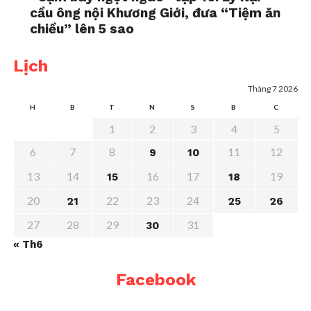
cầu ông nội Khương Giới, đưa “Tiệm ăn
chiều” lên 5 sao
Lịch
Tháng 7 2026
H
B
T
N
S
B
C
1
2
3
4
5
6
7
8
11
12
9
10
13
14
16
17
19
15
18
20
22
23
24
21
25
26
27
28
29
31
30
« Th6
Facebook