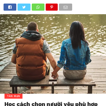
TẢN MẠN
Học cách chọn người yêu phù hợp