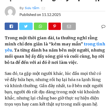
By
Sưu tầm
Published on
11.12.2025
Trong một thời gian dài, ta thường nghĩ rằng
mình chỉ đơn giản là “kém may mắn”
trong tình
yêu
. Ta từng dành ba năm bên một người, nhưng
mối quan hệ ấy đầy sóng gió và cuối cùng, họ rời
bỏ ta để đến với ai đó ở nơi làm việc.
Sau đó, ta gặp một người khác, lúc đầu mọi thứ có
vẻ đầy hứa hẹn, nhưng rồi họ lại hóa ra lạnh lùng
và khinh thường. Gần đây nhất, ta ở bên một người
bạn, người dù rất dịu dàng trong một vài khoảnh
khắc, nhưng lại chẳng bao giờ thực sự hiện diện
trọn vẹn hay cam kết thật sự trong mối quan hệ.