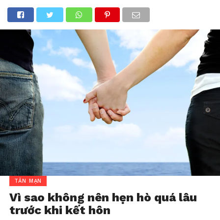
TẢN MẠN
Vì sao không nên hẹn hò quá lâu
trước khi kết hôn