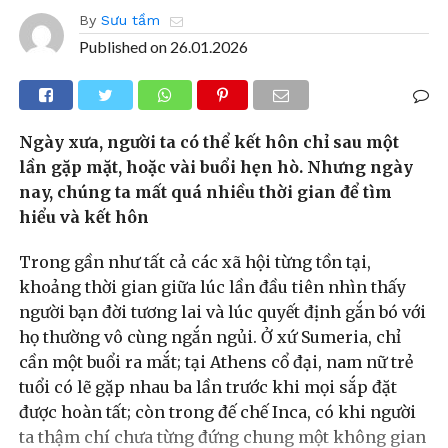
By
Sưu tầm
Published on
26.01.2026
Ngày xưa, người ta có thể kết hôn chỉ sau một
lần gặp mặt, hoặc vài buổi hẹn hò. Nhưng ngày
nay, chúng ta mất quá nhiều thời gian để tìm
hiểu và kết hôn
Trong gần như tất cả các xã hội từng tồn tại,
khoảng thời gian giữa lúc lần đầu tiên nhìn thấy
người bạn đời tương lai và lúc quyết định gắn bó với
họ thường vô cùng ngắn ngủi. Ở xứ Sumeria, chỉ
cần một buổi ra mắt; tại Athens cổ đại, nam nữ trẻ
tuổi có lẽ gặp nhau ba lần trước khi mọi sắp đặt
được hoàn tất; còn trong đế chế Inca, có khi người
ta thậm chí chưa từng đứng chung một không gian