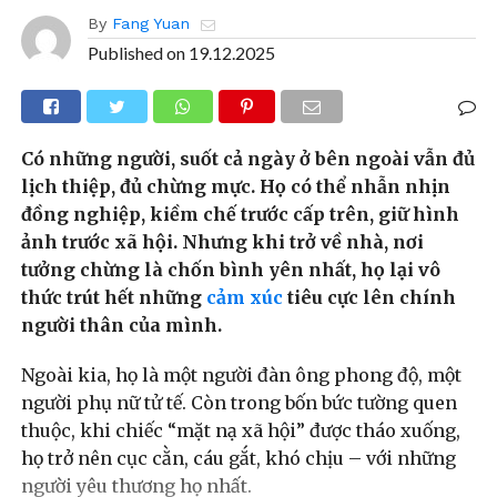
By
Fang Yuan
Published on
19.12.2025
Có những người, suốt cả ngày ở bên ngoài vẫn đủ
lịch thiệp, đủ chừng mực. Họ có thể nhẫn nhịn
đồng nghiệp, kiềm chế trước cấp trên, giữ hình
ảnh trước xã hội. Nhưng khi trở về nhà, nơi
tưởng chừng là chốn bình yên nhất, họ lại vô
thức trút hết những
cảm xúc
tiêu cực lên chính
người thân của mình.
Ngoài kia, họ là một người đàn ông phong độ, một
người phụ nữ tử tế. Còn trong bốn bức tường quen
thuộc, khi chiếc “mặt nạ xã hội” được tháo xuống,
họ trở nên cục cằn, cáu gắt, khó chịu – với những
người yêu thương họ nhất.