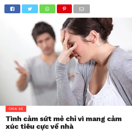
CHIA SẺ
Tình cảm sứt mẻ chỉ vì mang cảm
xúc tiêu cực về nhà