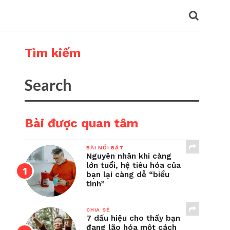
Tìm kiếm
Bài được quan tâm
BÀI NỔI BẬT
Nguyên nhân khi càng
lớn tuổi, hệ tiêu hóa của
bạn lại càng dễ “biểu
tình”
CHIA SẺ
7 dấu hiệu cho thấy bạn
đang lão hóa một cách