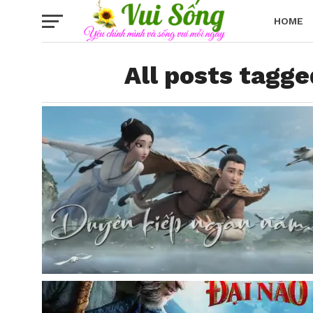
HOME
All posts tagge