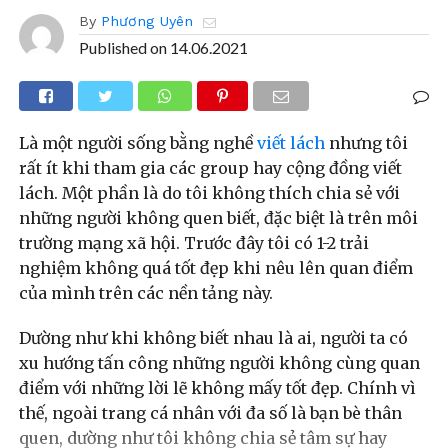
By
Phương Uyên
Published on
14.06.2021
Là một người sống bằng nghề
viết lách
nhưng tôi
rất ít khi tham gia các group hay cộng đồng viết
lách. Một phần là do tôi không thích chia sẻ với
những người không quen biết, đặc biệt là trên môi
trường mạng xã hội. Trước đây tôi có 1-2 trải
nghiệm không quá tốt đẹp khi nêu lên quan điểm
của mình trên các nền tảng này.
Dường như khi không biết nhau là ai, người ta có
xu hướng tấn công những người không cùng quan
điểm với những lời lẽ không mấy tốt đẹp. Chính vì
thế, ngoài trang cá nhân với đa số là bạn bè thân
quen, dường như tôi không chia sẻ tâm sự hay