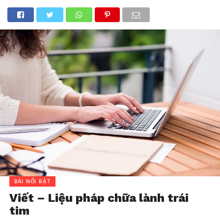
BÀI NỔI BẬT
Viết – Liệu pháp chữa lành trái
tim