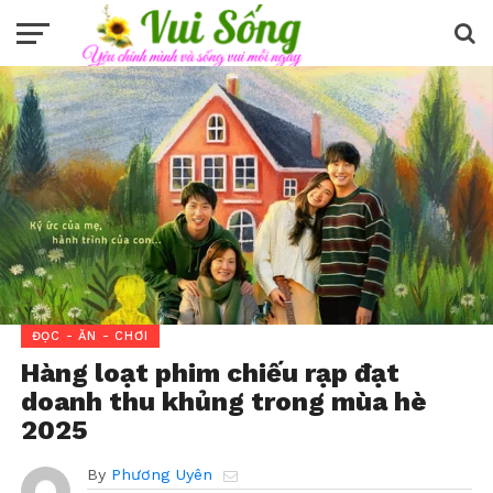
ĐỌC - ĂN - CHƠI
Hàng loạt phim chiếu rạp đạt
doanh thu khủng trong mùa hè
2025
By
Phương Uyên