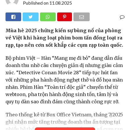
Published on
11.08.2025
Mùa hè 2025 chứng kiến sự bùng nổ của phòng
vé Việt khi hàng loạt phim bom tấn đồng loạt ra
rạp, tạo nên cơn sốt khắp các cụm rạp toàn quốc.
Bộ phim Việt – Hàn “Mang mẹ đi bỏ” đang dẫn đầu
doanh thu nhờ câu chuyện giản dị nhưng giàu cảm
xúc. “Detective Conan Movie 28” tiếp tục hút fan
với những pha hành động nghẹt thở và đồ họa mãn
nhãn. Phim Hàn “Toàn trí độc giả” chuyển thể từ
webtoon, pha trộn hành động sinh tồn, tâm lý và
quy tụ dàn sao đình đám cũng thành công rực rỡ.
Theo thống kê từ Box Office Vietnam, tháng 7/2025
ghi nhận mức tăng trưởng doanh thu ấn tượng tại
nhiều hệ thống rạp trên toàn quốc. Một số cụm rạp