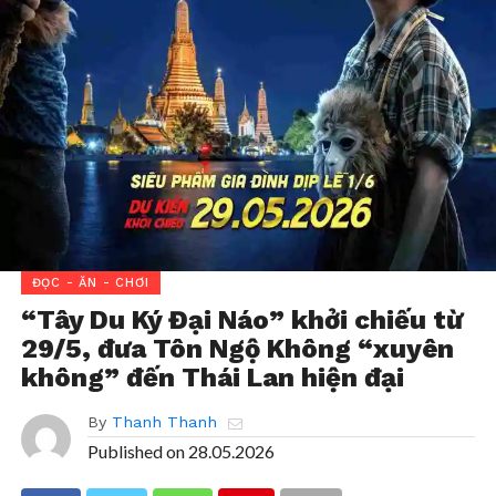
ĐỌC - ĂN - CHƠI
“Tây Du Ký Đại Náo” khởi chiếu từ
29/5, đưa Tôn Ngộ Không “xuyên
không” đến Thái Lan hiện đại
By
Thanh Thanh
Published on
28.05.2026