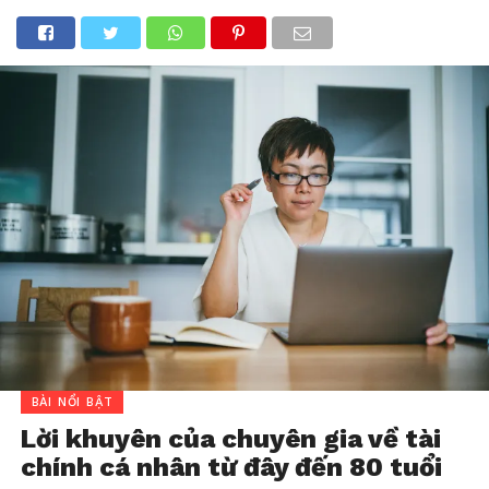
BÀI NỔI BẬT
Lời khuyên của chuyên gia về tài
chính cá nhân từ đây đến 80 tuổi