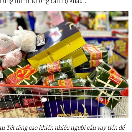
hứng minh, không cần hộ khẩu”.
 Tết tăng cao khiến nhiều người cần vay tiền để