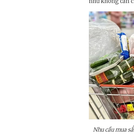
như không cần c
Nhu cầu mua sắm