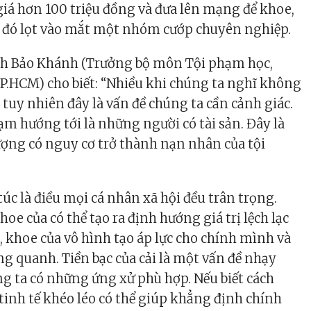
giá hơn 100 triệu đồng và đưa lên mạng để khoe,
h đó lọt vào mắt một nhóm cướp chuyên nghiệp.
h Bảo Khánh (Trưởng bộ môn Tội phạm học,
P.HCM) cho biết: “Nhiều khi chúng ta nghĩ không
 tuy nhiên đây là vấn đề chúng ta cần cảnh giác.
ạm hướng tới là những người có tài sản. Đây là
tượng có nguy cơ trở thành nạn nhân của tội
túc là điều mọi cá nhân xã hội đều trân trọng.
hoe của có thể tạo ra định hướng giá trị lệch lạc
 khoe của vô hình tạo áp lực cho chính mình và
 quanh. Tiền bạc của cải là một vấn đề nhạy
ng ta có những ứng xử phù hợp. Nếu biết cách
 tinh tế khéo léo có thể giúp khẳng định chính