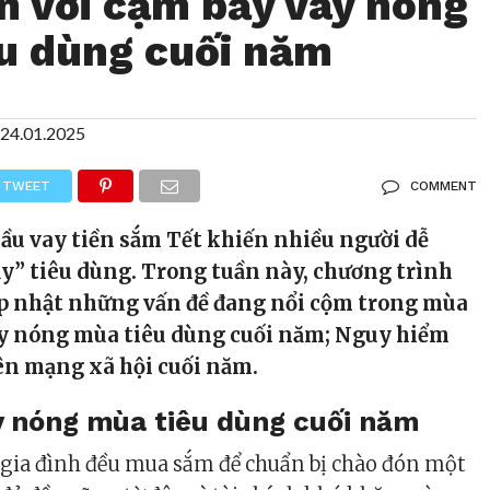
n với cạm bẫy vay nóng
u dùng cuối năm
24.01.2025
TWEET
COMMENT
ầu vay tiền sắm Tết khiến nhiều người dễ
ẫy” tiêu dùng. Trong tuần này, chương trình
ập nhật những vấn đề đang nổi cộm trong mùa
ay nóng mùa tiêu dùng cuối năm; Nguy hiểm
ên mạng xã hội cuối năm.
y nóng mùa tiêu dùng cuối năm
 gia đình đều mua sắm để chuẩn bị chào đón một