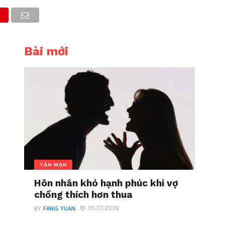
Bài mới
TẢN MẠN
Hôn nhân khó hạnh phúc khi vợ
chồng thích hơn thua
30.07.2026
BY
FANG YUAN