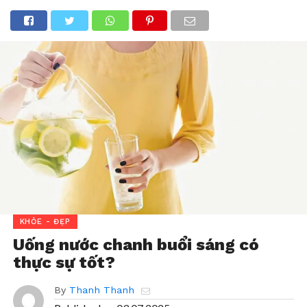
KHỎE - ĐẸP
Uống nước chanh buổi sáng có
thực sự tốt?
By
Thanh Thanh