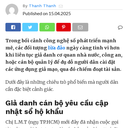
By
Thanh Thanh
Published on
15.04.2025
Trong bối cảnh công nghệ số phát triển mạnh
mẽ, các đối tượng
lừa đảo
ngày càng tinh vi hơn
khi liên tục giả danh cơ quan nhà nước, công an,
hoặc cán bộ quản lý để dụ dỗ người dân cài đặt
các ứng dụng giả mạo, qua đó chiếm đoạt tài sản.
Dưới đây là những chiêu trò phổ biến mà người dân
cần đặc biệt cảnh giác.
Giả danh cán bộ yêu cầu cập
nhật sổ hộ khẩu
Chị L.M.T (ngụ TP.HCM) mới đây đã nhận cuộc gọi