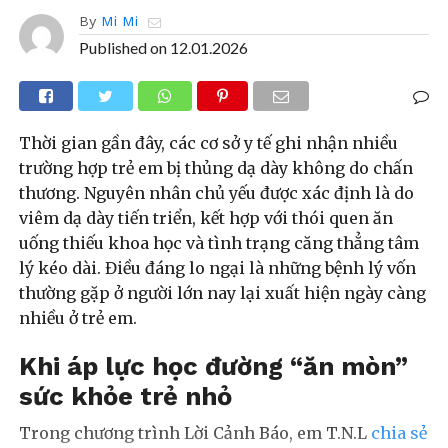
By
Mi Mi
Published on
12.01.2026
Thời gian gần đây, các cơ sở y tế ghi nhận nhiều
trường hợp trẻ em bị thủng dạ dày không do chấn
thương. Nguyên nhân chủ yếu được xác định là do
viêm dạ dày tiến triển, kết hợp với thói quen ăn
uống thiếu khoa học và tình trạng căng thẳng tâm
lý kéo dài. Điều đáng lo ngại là những bệnh lý vốn
thường gặp ở người lớn nay lại xuất hiện ngày càng
nhiều ở trẻ em.
Khi áp lực học đường “ăn mòn”
sức khỏe trẻ nhỏ
Trong chương trình Lời Cảnh Báo, em T.N.L
chia sẻ