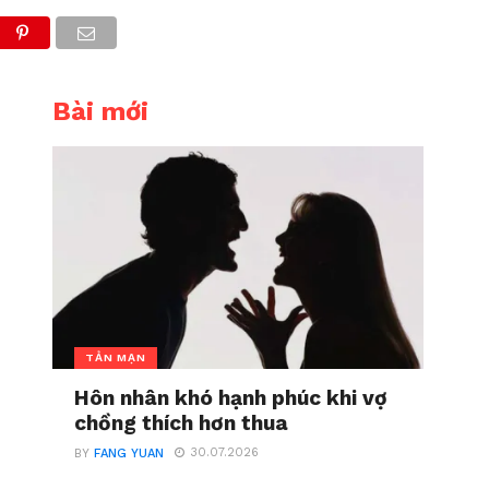
Bài mới
TẢN MẠN
Hôn nhân khó hạnh phúc khi vợ
chồng thích hơn thua
30.07.2026
BY
FANG YUAN