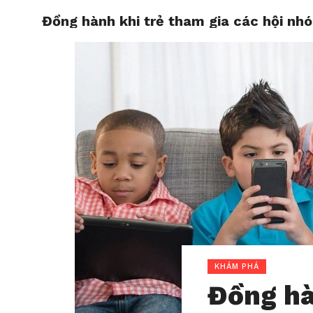
Đồng hành khi trẻ tham gia các hội nh
HOME
KHÁM PHÁ
Đồng hà