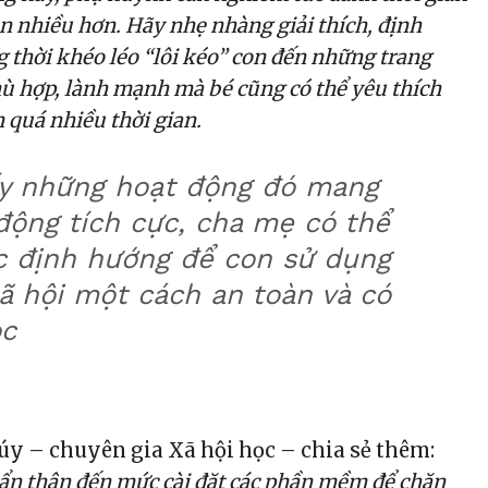
on nhiều hơn. Hãy nhẹ nhàng giải thích, định
g thời khéo léo “lôi kéo” con đến những trang
ù hợp, lành mạnh mà bé cũng có thể yêu thích
quá nhiều thời gian.
ấy những hoạt động đó mang
 động tích cực, cha mẹ có thể
ục định hướng để con sử dụng
ã hội một cách an toàn và có
ọc
y – chuyên gia Xã hội học – chia sẻ thêm:
ẩn thận đến mức cài đặt các phần mềm để chặn