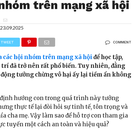
 nhóm trên mạng xã hội
n
23.09.2025
TWEET
COMMENT
a các hội nhóm trên mạng xã hội
để học tập,
 trí đã trở nên rất phổ biến. Tuy nhiên, đằng
động tưởng chừng vô hại ấy lại tiềm ẩn không
à định hướng con trong quá trình này tưởng
ưng thực tế lại đòi hỏi sự tinh tế, tôn trọng và
ía cha mẹ. Vậy làm sao để hỗ trợ con tham gia
ực tuyến một cách an toàn và hiệu quả?