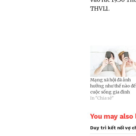
THVL1.
Mạng xã hội đã ảnh
hưởng như thế nào đ
cuộc sống gia đình
In "Chia sẻ"
You may also l
Duy trì kết nối vợ 