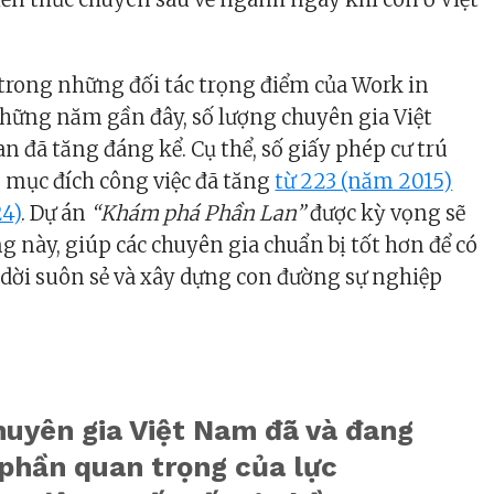
trong những đối tác trọng điểm của Work in
hững năm gần đây, số lượng chuyên gia Việt
 đã tăng đáng kể. Cụ thể, số giấy phép cư trú
 mục đích công việc đã tăng
từ 223 (năm 2015)
24)
. Dự án
“Khám phá Phần Lan”
được kỳ vọng sẽ
g này, giúp các chuyên gia chuẩn bị tốt hơn để có
 dời suôn sẻ và xây dựng con đường sự nghiệp
huyên gia Việt Nam đã và đang
 phần quan trọng của lực