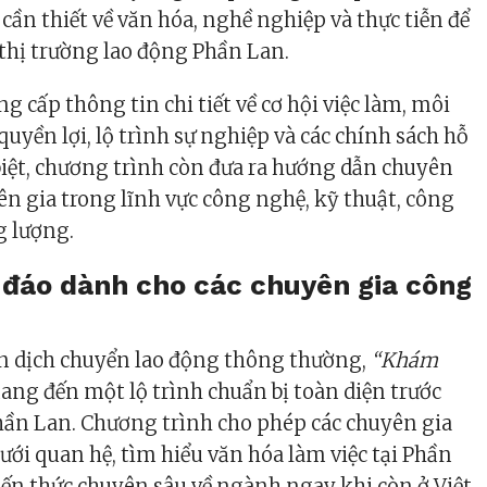
cần thiết về văn hóa, nghề nghiệp và thực tiễn để
 thị trường lao động Phần Lan.
 cấp thông tin chi tiết về cơ hội việc làm, môi
quyền lợi, lộ trình sự nghiệp và các chính sách hỗ
 biệt, chương trình còn đưa ra hướng dẫn chuyên
yên gia trong lĩnh vực công nghệ, kỹ thuật, công
g lượng.
 đáo dành cho các chuyên gia công
án dịch chuyển lao động thông thường,
“Khám
ng đến một lộ trình chuẩn bị toàn diện trước
hần Lan. Chương trình cho phép các chuyên gia
ới quan hệ, tìm hiểu văn hóa làm việc tại Phần
kiến thức chuyên sâu về ngành ngay khi còn ở Việt