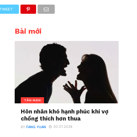
TWEET
Bài mới
TẢN MẠN
Hôn nhân khó hạnh phúc khi vợ
chồng thích hơn thua
30.07.2026
BY
FANG YUAN