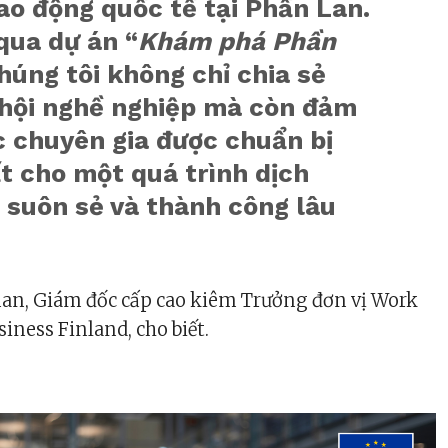
ao động quốc tế tại Phần Lan.
qua dự án “
Khám phá Phần
chúng tôi không chỉ chia sẻ
 hội nghề nghiệp mà còn đảm
c chuyên gia được chuẩn bị
t cho một quá trình dịch
 suôn sẻ và thành công lâu
an, Giám đốc cấp cao kiêm Trưởng đơn vị Work
siness Finland, cho biết.