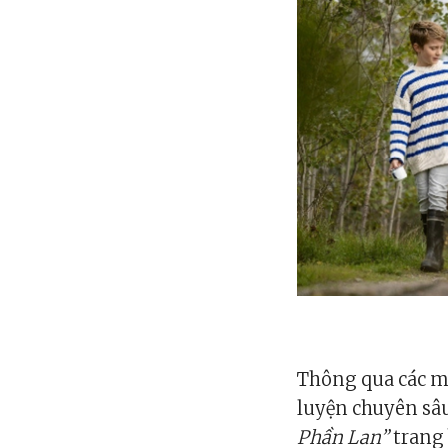
Thông qua các mô
luyện chuyên sâu
Phần Lan”
trang 