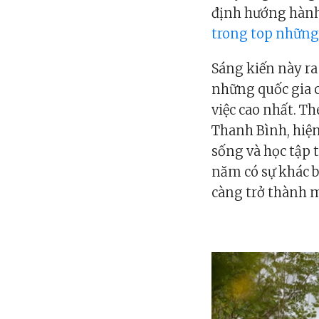
định hướng hành
trong top những
Sáng kiến này ra
những quốc gia c
việc cao nhất. T
Thanh Bình, hiệ
sống và học tập 
năm có sự khác b
càng trở thành m