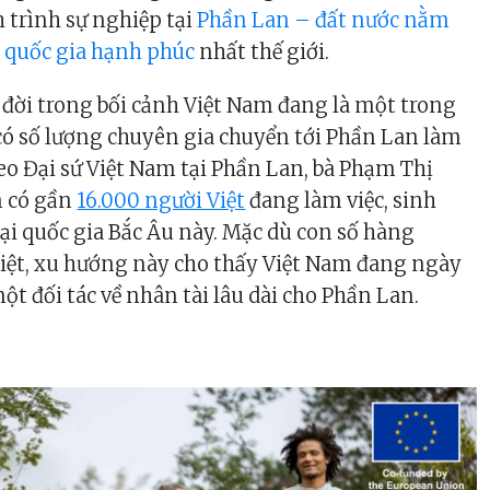
 trình sự nghiệp tại
Phần Lan – đất nước nằm
 quốc gia hạnh phúc
nhất thế giới.
 đời trong bối cảnh Việt Nam đang là một trong
ó số lượng chuyên gia chuyển tới Phần Lan làm
heo Đại sứ Việt Nam tại Phần Lan, bà Phạm Thị
n có gần
16.000 người Việt
đang làm việc, sinh
tại quốc gia Bắc Âu này. Mặc dù con số hàng
iệt, xu hướng này cho thấy Việt Nam đang ngày
ột đối tác về nhân tài lâu dài cho Phần Lan.