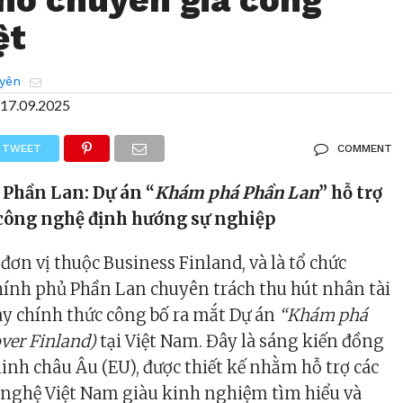
ệt
yên
17.09.2025
TWEET
COMMENT
 Phần Lan: Dự án “
Khám phá Phần Lan
” hỗ trợ
 công nghệ định hướng sự nghiệp
đơn vị thuộc Business Finland, và là tổ chức
hính phủ Phần Lan chuyên trách thu hút nhân tài
y chính thức công bố ra mắt Dự án
“Khám phá
ver Finland)
tại Việt Nam. Đây là sáng kiến đồng
minh châu Âu (EU), được thiết kế nhằm hỗ trợ các
 nghệ Việt Nam giàu kinh nghiệm tìm hiểu và