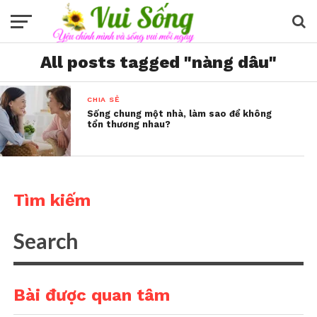
All posts tagged "nàng dâu"
CHIA SẺ
Sống chung một nhà, làm sao để không
tổn thương nhau?
Tìm kiếm
Bài được quan tâm