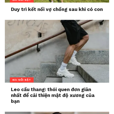
Duy trì kết nối vợ chồng sau khi có con
BÀI NỔI BẬT
Leo cầu thang: thói quen đơn giản
nhất để cải thiện mật độ xương của
bạn