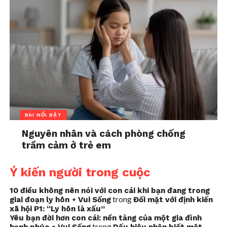
BÀI NỔI BẬT
Nguyên nhân và cách phòng chống
trầm cảm ở trẻ em
Ý kiến người trong cuộc
10 điều không nên nói với con cái khi bạn đang trong
trong
giai đoạn ly hôn ⋆ Vui Sống
Đối mặt với định kiến
xã hội P1: “Ly hôn là xấu”
Yêu bạn đời hơn con cái: nền tảng của một gia đình
trong