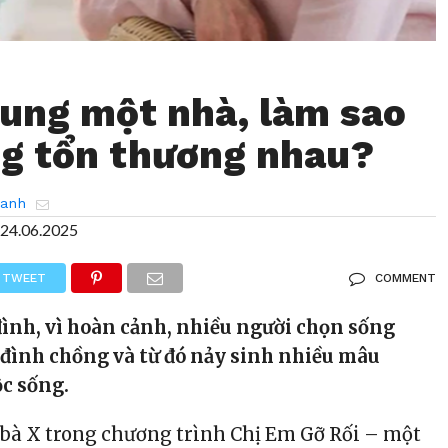
ung một nhà, làm sao
g tổn thương nhau?
hanh
24.06.2025
TWEET
COMMENT
 đình, vì hoàn cảnh, nhiều người chọn sống
đình chồng và từ đó nảy sinh nhiều mâu
c sống.
bà X trong chương trình Chị Em Gỡ Rối – một