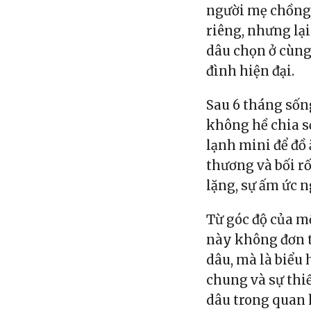
người mẹ chồng 
riêng, nhưng lại
dâu chọn ở cùng
đình hiện đại.
Sau 6 tháng sốn
không hề chia s
lạnh mini để đồ
thương và bối rố
lặng, sự ấm ức 
Từ góc độ của m
này không đơn 
dâu, mà là biểu 
chung và sự thi
dâu trong quan 