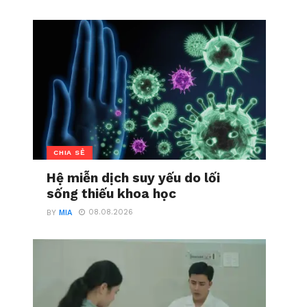
CHIA SẺ
Hệ miễn dịch suy yếu do lối
sống thiếu khoa học
08.08.2026
BY
MIA