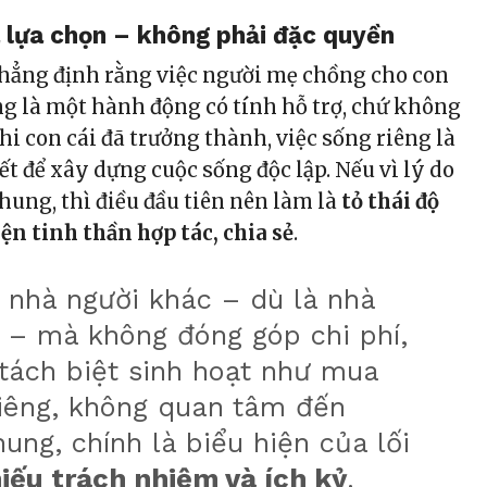
 lựa chọn – không phải đặc quyền
khẳng định rằng việc người mẹ chồng cho con
ng là một hành động có tính hỗ trợ, chứ không
hi con cái đã trưởng thành, việc sống riêng là
ết để xây dựng cuộc sống độc lập. Nếu vì lý do
hung, thì điều đầu tiên nên làm là
tỏ thái độ
iện tinh thần hợp tác, chia sẻ
.
 nhà người khác – dù là nhà
 – mà không đóng góp chi phí,
 tách biệt sinh hoạt như mua
riêng, không quan tâm đến
ung, chính là biểu hiện của lối
iếu trách nhiệm và ích kỷ
.