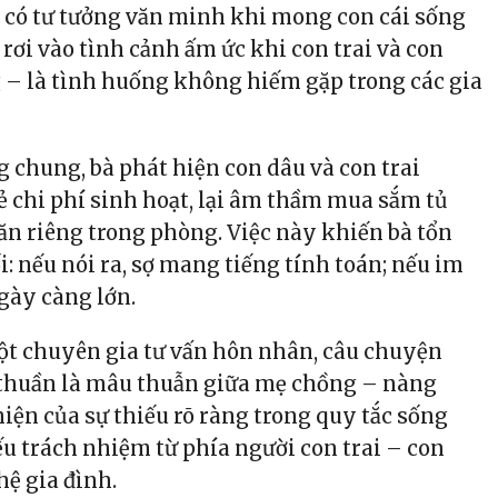
có tư tưởng văn minh khi mong con cái sống
 rơi vào tình cảnh ấm ức khi con trai và con
 – là tình huống không hiếm gặp trong các gia
g chung, bà phát hiện con dâu và con trai
ẻ chi phí sinh hoạt, lại âm thầm mua sắm tủ
 ăn riêng trong phòng. Việc này khiến bà tổn
i: nếu nói ra, sợ mang tiếng tính toán; nếu im
ngày càng lớn.
ột chuyên gia tư vấn hôn nhân, câu chuyện
thuần là mâu thuẫn giữa mẹ chồng – nàng
hiện của sự thiếu rõ ràng trong quy tắc sống
ếu trách nhiệm từ phía người con trai – con
hệ gia đình.