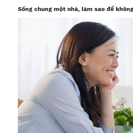
Sống chung một nhà, làm sao để không
HOME