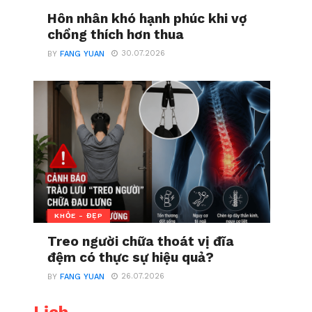
Hôn nhân khó hạnh phúc khi vợ
chồng thích hơn thua
30.07.2026
BY
FANG YUAN
KHỎE - ĐẸP
Treo người chữa thoát vị đĩa
đệm có thực sự hiệu quả?
26.07.2026
BY
FANG YUAN