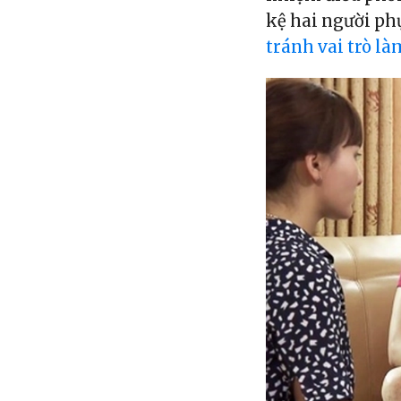
kệ hai người phụ
tránh vai trò l