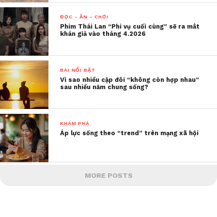
ĐỌC - ĂN - CHƠI
Phim Thái Lan “Phi vụ cuối cùng” sẽ ra mắt
khán giả vào tháng 4.2026
BÀI NỔI BẬT
Vì sao nhiều cặp đôi “không còn hợp nhau”
sau nhiều năm chung sống?
KHÁM PHÁ
Áp lực sống theo “trend” trên mạng xã hội
MORE POSTS