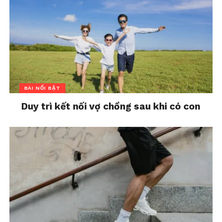
BÀI NỔI BẬT
Duy trì kết nối vợ chồng sau khi có con