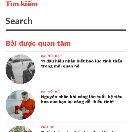
Tìm kiếm
Bài được quan tâm
BÀI NỔI BẬT
11 dấu hiệu nhận biết bạo lực tinh thần
trong mối quan hệ
BÀI NỔI BẬT
Nguyên nhân khi càng lớn tuổi, hệ tiêu
hóa của bạn lại càng dễ “biểu tình”
CHIA SẺ