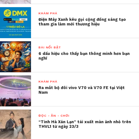
KHÁM PHÁ
Điện Máy Xanh kêu gọi cộng đồng sáng tạo
tham gia làm mới thương hiệu
BÀI NỔI BẬT
6 dấu hiệu cho thấy bạn thông minh hơn bạn
nghĩ
KHÁM PHÁ
Ra mắt bộ đôi vivo V70 và V70 FE tại Việt
Nam
ĐỌC - ĂN - CHƠI
“Tinh Hà Xán Lạn” tái xuất màn ảnh nhỏ trên
THVL1 từ ngày 23/3