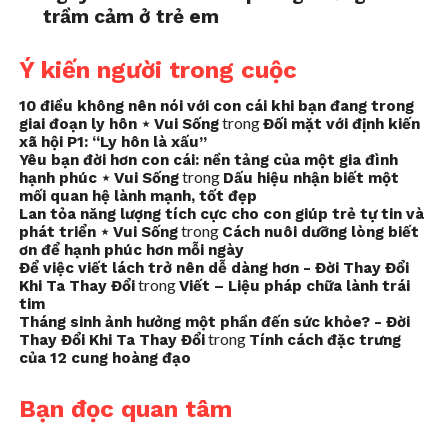
trầm cảm ở trẻ em
Ý kiến người trong cuộc
10 điều không nên nói với con cái khi bạn đang trong
trong
giai đoạn ly hôn ⋆ Vui Sống
Đối mặt với định kiến
xã hội P1: “Ly hôn là xấu”
Yêu bạn đời hơn con cái: nền tảng của một gia đình
trong
hạnh phúc ⋆ Vui Sống
Dấu hiệu nhận biết một
mối quan hệ lành mạnh, tốt đẹp
Lan tỏa năng lượng tích cực cho con giúp trẻ tự tin và
trong
phát triển ⋆ Vui Sống
Cách nuôi dưỡng lòng biết
ơn để hạnh phúc hơn mỗi ngày
Để việc viết lách trở nên dễ dàng hơn - Đời Thay Đổi
trong
Khi Ta Thay Đổi
Viết – Liệu pháp chữa lành trái
tim
Tháng sinh ảnh hưởng một phần đến sức khỏe? - Đời
trong
Thay Đổi Khi Ta Thay Đổi
Tính cách đặc trưng
của 12 cung hoàng đạo
Bạn đọc quan tâm