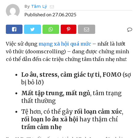
By
Tâm Lý
Published on
27.06.2025
Việc sử dụng
mạng xã hội quá mức
– nhất là lướt
vô thức (doomscrolling) – đang được chứng minh
có thể dẫn đến các triệu chứng tâm thần nhẹ như:
Lo âu, stress, cảm giác tự ti, FOMO
(sợ
bị bỏ lỡ)
Mất tập trung, mất ngủ
, tâm trạng
thất thường
Tệ hơn, có thể gây
rối loạn cảm xúc
,
rối loạn lo âu xã hội
hay thậm chí
trầm cảm nhẹ