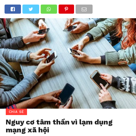
CHIA SẺ
Nguy cơ tâm thần vì lạm dụng
mạng xã hội