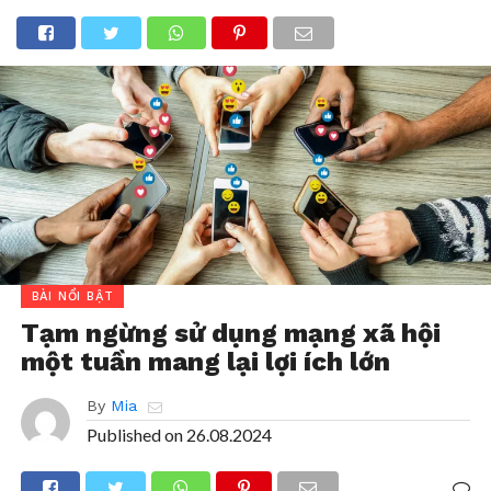
BÀI NỔI BẬT
Tạm ngừng sử dụng mạng xã hội
một tuần mang lại lợi ích lớn
By
Mia
Published on
26.08.2024