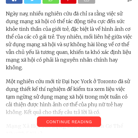
Ngày nay, nhiều nghiên cứu đã chỉ ra rằng việc sử
dụng mạng xã hội có thể tác động tiêu cực đến sức
khỏe tinh thần của giới trẻ, đặc biệt là về hình ảnh cơ
thể của các cô gái trẻ. Tuy nhiên, mối liên hệ giữa việc
sử dụng mạng xã hội và sự không hài lòng về cơ thể
vẫn chủ yếu là tương quan, khiến ta khó xác định liệu
mạng xã hội có phải là nguyên nhân chính hay
không.
Một nghiên cứu mới từ Đại học York ở Toronto đã sử
dụng thiết kế thí nghiệm để kiểm tra xem liệu việc
tạm ngừng sử dụng mạng xã hội trong một tuần có
cải thiện được hình ảnh cơ thể của phụ nữ trẻ hay
không. Kết quả cho thấy câu trả lời là có.
CONTINUE READING
Mạng Xã Hội Tác Động Đến Hình Ảnh Cơ Thể
Như Thế Nào?