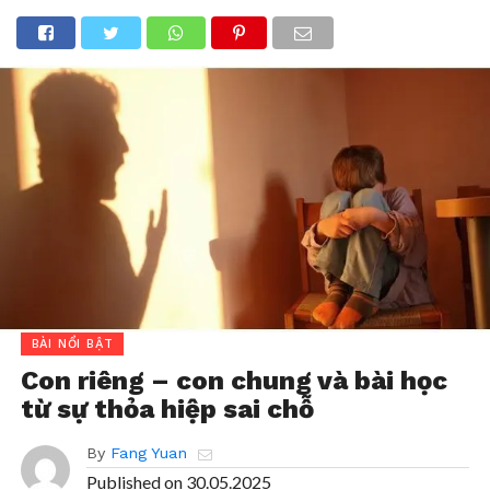
BÀI NỔI BẬT
Con riêng – con chung và bài học
từ sự thỏa hiệp sai chỗ
By
Fang Yuan
Published on
30.05.2025