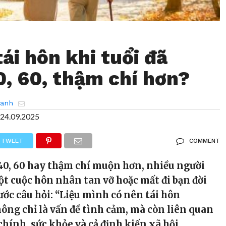
ái hôn khi tuổi đã
0, 60, thậm chí hơn?
hanh
24.09.2025
TWEET
COMMENT
 40, 60 hay thậm chí muộn hơn, nhiều người
ột cuộc hôn nhân tan vỡ hoặc mất đi bạn đời
ớc câu hỏi: “Liệu mình có nên tái hôn
ông chỉ là vấn đề tình cảm, mà còn liên quan
 chính, sức khỏe và cả định kiến xã hội.