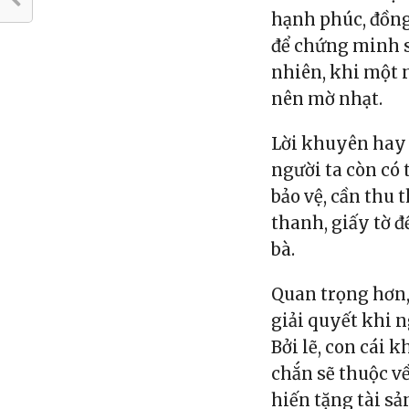
hạnh phúc, đồng
để chứng minh s
nhiên, khi một n
nên mờ nhạt.
Lời khuyên hay 
người ta còn có 
bảo vệ, cần thu 
thanh, giấy tờ đ
bà.
Quan trọng hơn, 
giải quyết khi n
Bởi lẽ, con cái 
chắn sẽ thuộc v
hiến tặng tài sả