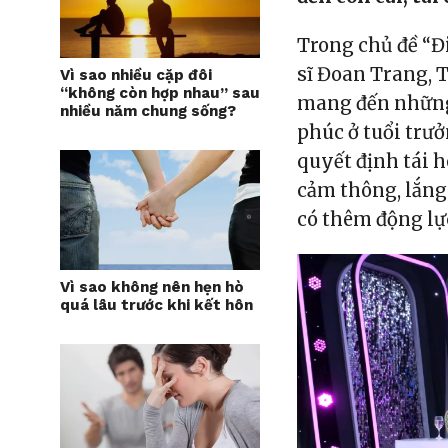
Trong chủ đề “Đ
sĩ Đoan Trang, 
Vì sao nhiều cặp đôi
“không còn hợp nhau” sau
mang đến những 
nhiều năm chung sống?
phúc ở tuổi trư
quyết định tái 
cảm thông, lắng
có thêm động lự
Vì sao không nên hẹn hò
quá lâu trước khi kết hôn