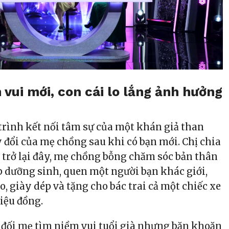
vui mới, con cái lo lắng ảnh hưởng
rình kết nối tâm sự của một khán giả than
 đổi của mẹ chồng sau khi có bạn mới. Chị chia
 trở lại đây, mẹ chồng bỗng chăm sóc bản thân
ập dưỡng sinh, quen một người bạn khác giới,
 giày dép và tặng cho bác trai cả một chiếc xe
riệu đồng.
đối mẹ tìm niềm vui tuổi già nhưng băn khoăn