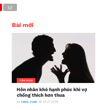
Bài mới
TẢN MẠN
Hôn nhân khó hạnh phúc khi vợ
chồng thích hơn thua
30.07.2026
BY
FANG YUAN