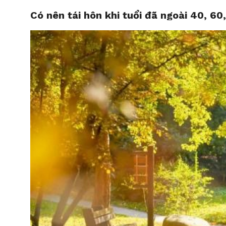
Có nên tái hôn khi tuổi đã ngoài 40, 6
HOME