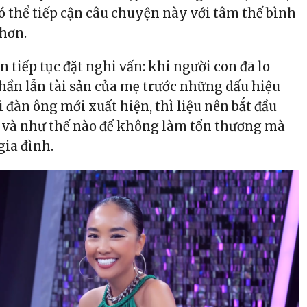
ó thể tiếp cận câu chuyện này với tâm thế bình
 hơn.
tiếp tục đặt nghi vấn: khi người con đã lo
thần lẫn tài sản của mẹ trước những dấu hiệu
i đàn ông mới xuất hiện, thì liệu nên bắt đầu
u và như thế nào để không làm tổn thương mà
gia đình.