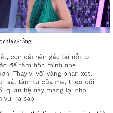
 chia sẻ rằng:
ết, con cái nên gác lại nỗi lo
sản để tâm hồn mình nhẹ
ơn. Thay vì vội vàng phán xét,
n sát tâm tư của mẹ, theo dõi
i quan hệ này mang lại cho
 vui ra sao.