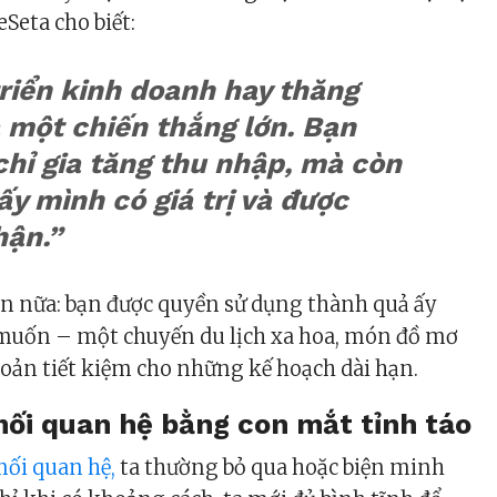
Seta cho biết:
riển kinh doanh hay thăng
 một chiến thắng lớn. Bạn
hỉ gia tăng thu nhập, mà còn
y mình có giá trị và được
hận.”
ơn nữa: bạn được quyền sử dụng thành quả ấy
muốn – một chuyến du lịch xa hoa, món đồ mơ
oản tiết kiệm cho những kế hoạch dài hạn.
 mối quan hệ bằng con mắt tỉnh táo
ối quan hệ,
ta thường bỏ qua hoặc biện minh