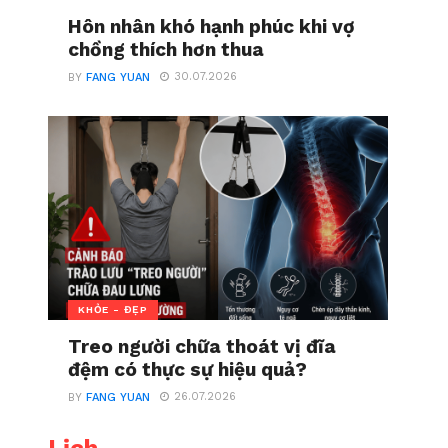
Hôn nhân khó hạnh phúc khi vợ
chồng thích hơn thua
30.07.2026
BY
FANG YUAN
KHỎE - ĐẸP
Treo người chữa thoát vị đĩa
đệm có thực sự hiệu quả?
26.07.2026
BY
FANG YUAN