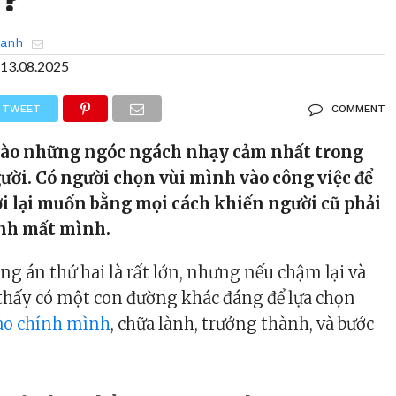
hanh
13.08.2025
TWEET
COMMENT
vào những ngóc ngách nhạy cảm nhất trong
ời. Có người chọn vùi mình vào công việc để
ời lại muốn bằng mọi cách khiến người cũ phải
đánh mất mình.
g án thứ hai là rất lớn, nhưng nếu chậm lại và
 thấy có một con đường khác đáng để lựa chọn
ào chính mình
, chữa lành, trưởng thành, và bước