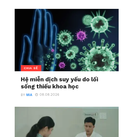
CHIA SẺ
Hệ miễn dịch suy yếu do lối
sống thiếu khoa học
08.08.2026
BY
MIA