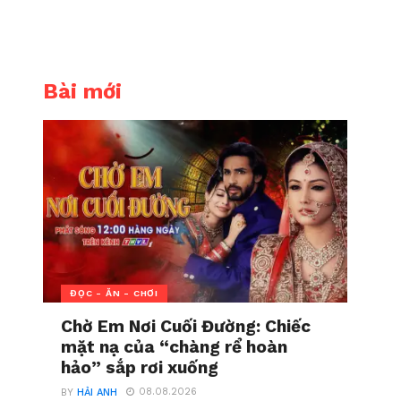
Bài mới
ĐỌC - ĂN - CHƠI
Chờ Em Nơi Cuối Đường: Chiếc
mặt nạ của “chàng rể hoàn
hảo” sắp rơi xuống
08.08.2026
BY
HẢI ANH