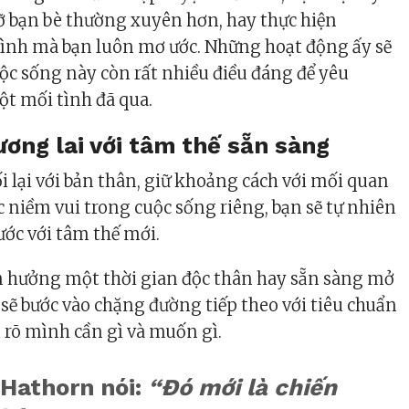
ỡ bạn bè thường xuyên hơn, hay thực hiện
ình mà bạn luôn mơ ước. Những hoạt động ấy sẽ
ộc sống này còn rất nhiều điều đáng để yêu
t mối tình đã qua.
ương lai với tâm thế sẵn sàng
ối lại với bản thân, giữ khoảng cách với mối quan
ợc niềm vui trong cuộc sống riêng, bạn sẽ tự nhiên
ước với tâm thế mới.
 hưởng một thời gian độc thân hay sẵn sàng mở
 sẽ bước vào chặng đường tiếp theo với tiêu chuẩn
u rõ mình cần gì và muốn gì.
 Hathorn nói:
“Đó mới là chiến