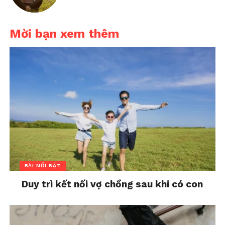
Mời bạn xem thêm
BÀI NỔI BẬT
Duy trì kết nối vợ chồng sau khi có con