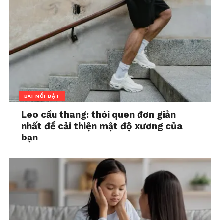
BÀI NỔI BẬT
Leo cầu thang: thói quen đơn giản
nhất để cải thiện mật độ xương của
bạn