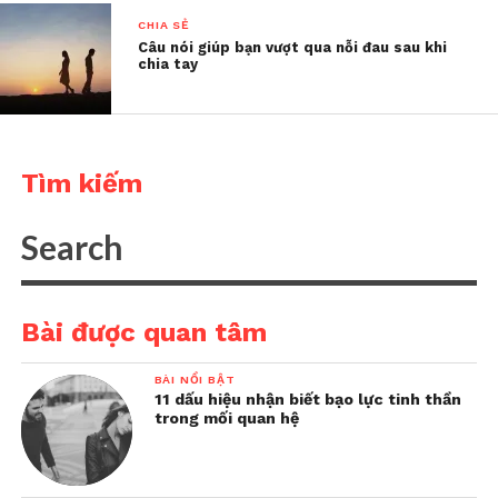
CHIA SẺ
Câu nói giúp bạn vượt qua nỗi đau sau khi
chia tay
Tìm kiếm
Bài được quan tâm
BÀI NỔI BẬT
11 dấu hiệu nhận biết bạo lực tinh thần
trong mối quan hệ