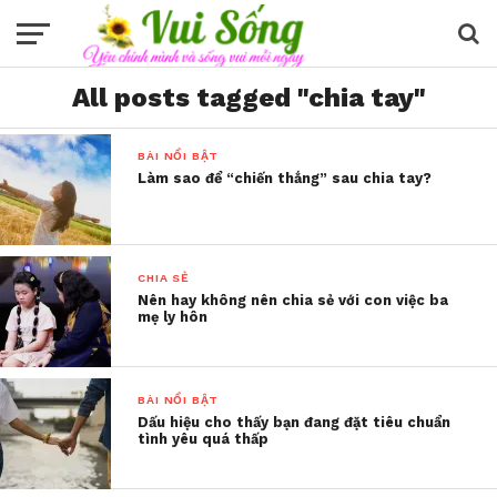
All posts tagged "chia tay"
BÀI NỔI BẬT
Làm sao để “chiến thắng” sau chia tay?
CHIA SẺ
Nên hay không nên chia sẻ với con việc ba
mẹ ly hôn
BÀI NỔI BẬT
Dấu hiệu cho thấy bạn đang đặt tiêu chuẩn
tình yêu quá thấp