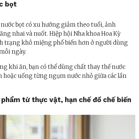
c bọt
 nước bọt có xu hướng giảm theo tuổi, ảnh
ăng nhai và nuốt. Hiệp hội Nha khoa Hoa Kỳ
nh trạng khô miệng phổ biến hơn ở người dùng
 mỗi ngày.
g khi ăn, bạn có thể dùng chất thay thế nước
n hoặc uống từng ngụm nước nhỏ giữa các lần
 phẩm từ thực vật, hạn chế đồ chế biến