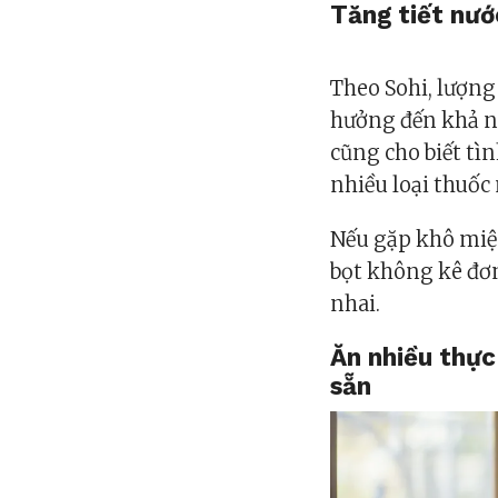
Tăng tiết nướ
Theo Sohi, lượng
hưởng đến khả n
cũng cho biết tì
nhiều loại thuốc
Nếu gặp khô miện
bọt không kê đơ
nhai.
Ăn nhiều thực
sẵn