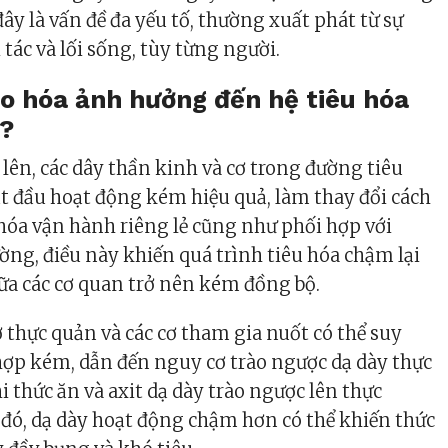
đây là vấn đề đa yếu tố, thường xuất phát từ sự
 tác và lối sống, tùy từng người.
ão hóa ảnh hưởng đến hệ tiêu hóa
o?
 lên, các dây thần kinh và cơ trong đường tiêu
bắt đầu hoạt động kém hiệu quả, làm thay đổi cách
 hóa vận hành riêng lẻ cũng như phối hợp với
ng, điều này khiến quá trình tiêu hóa chậm lại
giữa các cơ quan trở nên kém đồng bộ.
ở thực quản và các cơ tham gia nuốt có thể suy
ợp kém, dẫn đến nguy cơ trào ngược dạ dày thực
 thức ăn và axit dạ dày trào ngược lên thực
 đó, dạ dày hoạt động chậm hơn có thể khiến thức