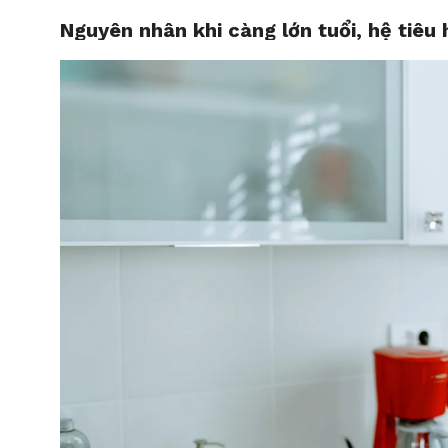
Nguyên nhân khi càng lớn tuổi, hệ tiêu 
HOME