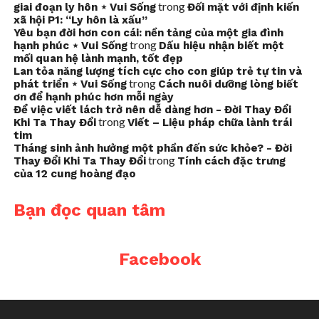
trong
giai đoạn ly hôn ⋆ Vui Sống
Đối mặt với định kiến
xã hội P1: “Ly hôn là xấu”
Yêu bạn đời hơn con cái: nền tảng của một gia đình
trong
hạnh phúc ⋆ Vui Sống
Dấu hiệu nhận biết một
mối quan hệ lành mạnh, tốt đẹp
Lan tỏa năng lượng tích cực cho con giúp trẻ tự tin và
trong
phát triển ⋆ Vui Sống
Cách nuôi dưỡng lòng biết
ơn để hạnh phúc hơn mỗi ngày
Để việc viết lách trở nên dễ dàng hơn - Đời Thay Đổi
trong
Khi Ta Thay Đổi
Viết – Liệu pháp chữa lành trái
tim
Tháng sinh ảnh hưởng một phần đến sức khỏe? - Đời
trong
Thay Đổi Khi Ta Thay Đổi
Tính cách đặc trưng
của 12 cung hoàng đạo
Bạn đọc quan tâm
Facebook