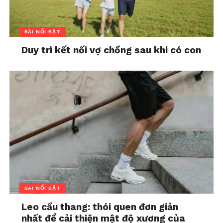
BÀI NỔI BẬT
Duy trì kết nối vợ chồng sau khi có con
BÀI NỔI BẬT
Leo cầu thang: thói quen đơn giản
nhất để cải thiện mật độ xương của