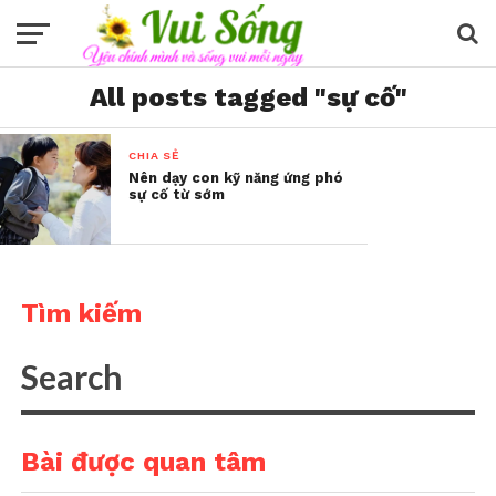
All posts tagged "sự cố"
CHIA SẺ
Nên dạy con kỹ năng ứng phó
sự cố từ sớm
Tìm kiếm
Bài được quan tâm