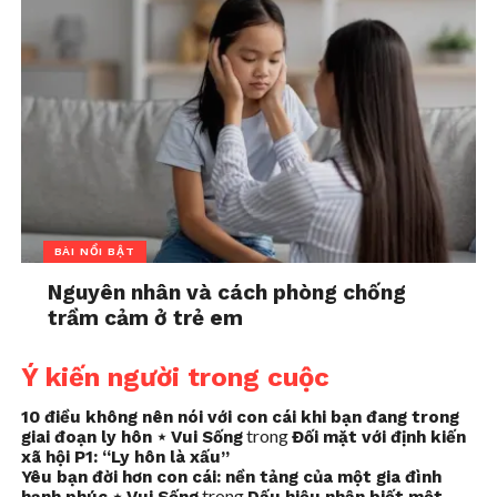
BÀI NỔI BẬT
Nguyên nhân và cách phòng chống
trầm cảm ở trẻ em
Ý kiến người trong cuộc
10 điều không nên nói với con cái khi bạn đang trong
trong
giai đoạn ly hôn ⋆ Vui Sống
Đối mặt với định kiến
xã hội P1: “Ly hôn là xấu”
Yêu bạn đời hơn con cái: nền tảng của một gia đình
trong