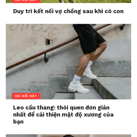
Duy trì kết nối vợ chồng sau khi có con
BÀI NỔI BẬT
Leo cầu thang: thói quen đơn giản
nhất để cải thiện mật độ xương của
bạn