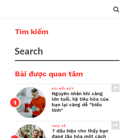
Tìm kiếm
Bài được quan tâm
BÀI NỔI BẬT
Nguyên nhân khi càng
lớn tuổi, hệ tiêu hóa của
bạn lại càng dễ “biểu
tình”
CHIA SẺ
7 dấu hiệu cho thấy bạn
đang lão hóa một cách