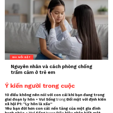
BÀI NỔI BẬT
Nguyên nhân và cách phòng chống
trầm cảm ở trẻ em
Ý kiến người trong cuộc
10 điều không nên nói với con cái khi bạn đang trong
trong
giai đoạn ly hôn ⋆ Vui Sống
Đối mặt với định kiến
xã hội P1: “Ly hôn là xấu”
Yêu bạn đời hơn con cái: nền tảng của một gia đình
trong