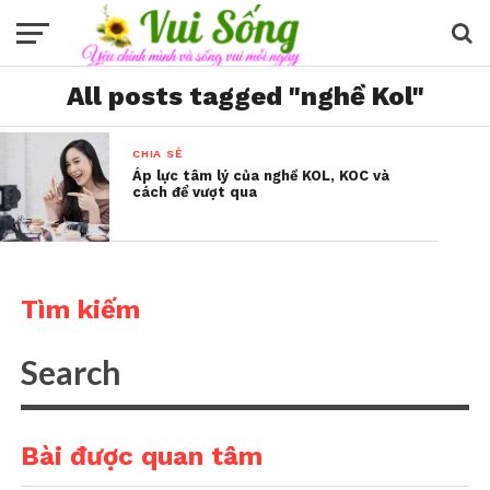
All posts tagged "nghề Kol"
CHIA SẺ
Áp lực tâm lý của nghề KOL, KOC và
cách để vượt qua
Tìm kiếm
Bài được quan tâm