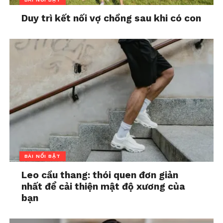
Duy trì kết nối vợ chồng sau khi có con
BÀI NỔI BẬT
Leo cầu thang: thói quen đơn giản
nhất để cải thiện mật độ xương của
bạn