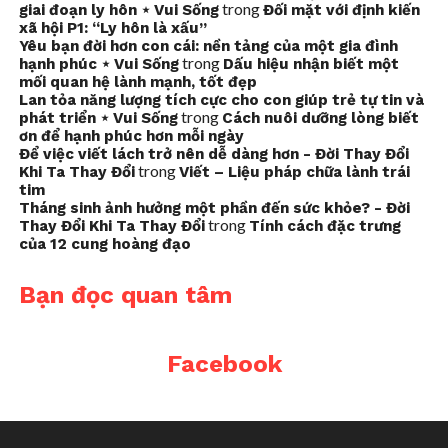
trong
giai đoạn ly hôn ⋆ Vui Sống
Đối mặt với định kiến
xã hội P1: “Ly hôn là xấu”
Yêu bạn đời hơn con cái: nền tảng của một gia đình
trong
hạnh phúc ⋆ Vui Sống
Dấu hiệu nhận biết một
mối quan hệ lành mạnh, tốt đẹp
Lan tỏa năng lượng tích cực cho con giúp trẻ tự tin và
trong
phát triển ⋆ Vui Sống
Cách nuôi dưỡng lòng biết
ơn để hạnh phúc hơn mỗi ngày
Để việc viết lách trở nên dễ dàng hơn - Đời Thay Đổi
trong
Khi Ta Thay Đổi
Viết – Liệu pháp chữa lành trái
tim
Tháng sinh ảnh hưởng một phần đến sức khỏe? - Đời
trong
Thay Đổi Khi Ta Thay Đổi
Tính cách đặc trưng
của 12 cung hoàng đạo
Bạn đọc quan tâm
Facebook