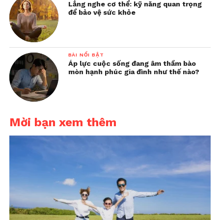
Lắng nghe cơ thể: kỹ năng quan trọng
để bảo vệ sức khỏe
BÀI NỔI BẬT
Áp lực cuộc sống đang âm thầm bào
mòn hạnh phúc gia đình như thế nào?
Mời bạn xem thêm