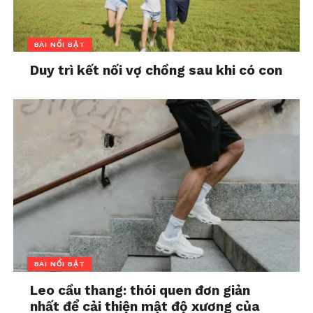
BÀI NỔI BẬT
Duy trì kết nối vợ chồng sau khi có con
BÀI NỔI BẬT
Leo cầu thang: thói quen đơn giản
nhất để cải thiện mật độ xương của