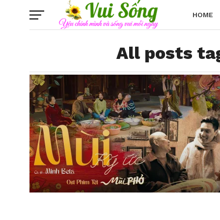
HOME
All posts t