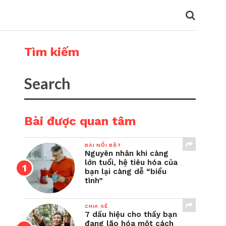
Tìm kiếm
Bài được quan tâm
BÀI NỔI BẬT
Nguyên nhân khi càng
lớn tuổi, hệ tiêu hóa của
bạn lại càng dễ “biểu
tình”
CHIA SẺ
7 dấu hiệu cho thấy bạn
đang lão hóa một cách