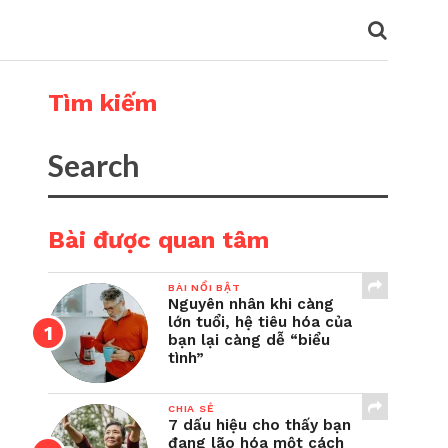
Tìm kiếm
Bài được quan tâm
BÀI NỔI BẬT
Nguyên nhân khi càng
lớn tuổi, hệ tiêu hóa của
bạn lại càng dễ “biểu
tình”
CHIA SẺ
7 dấu hiệu cho thấy bạn
đang lão hóa một cách