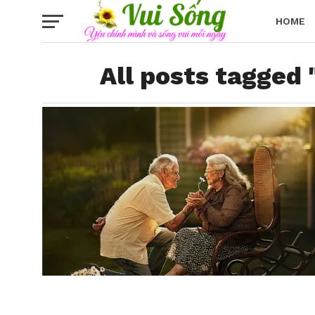
HOME
All posts tagged 