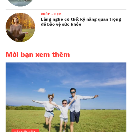
KHỎE - ĐẸP
Lắng nghe cơ thể: kỹ năng quan trọng
để bảo vệ sức khỏe
Mời bạn xem thêm
BÀI NỔI BẬT