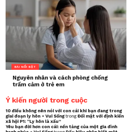
BÀI NỔI BẬT
Nguyên nhân và cách phòng chống
trầm cảm ở trẻ em
Ý kiến người trong cuộc
10 điều không nên nói với con cái khi bạn đang trong
trong
giai đoạn ly hôn ⋆ Vui Sống
Đối mặt với định kiến
xã hội P1: “Ly hôn là xấu”
Yêu bạn đời hơn con cái: nền tảng của một gia đình
trong