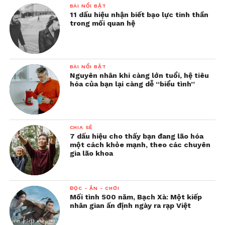
BÀI NỔI BẬT
11 dấu hiệu nhận biết bạo lực tinh thần
trong mối quan hệ
BÀI NỔI BẬT
Nguyên nhân khi càng lớn tuổi, hệ tiêu
hóa của bạn lại càng dễ “biểu tình”
CHIA SẺ
7 dấu hiệu cho thấy bạn đang lão hóa
một cách khỏe mạnh, theo các chuyên
gia lão khoa
ĐỌC - ĂN - CHƠI
Mối tình 500 năm, Bạch Xà: Một kiếp
nhân gian ấn định ngày ra rạp Việt