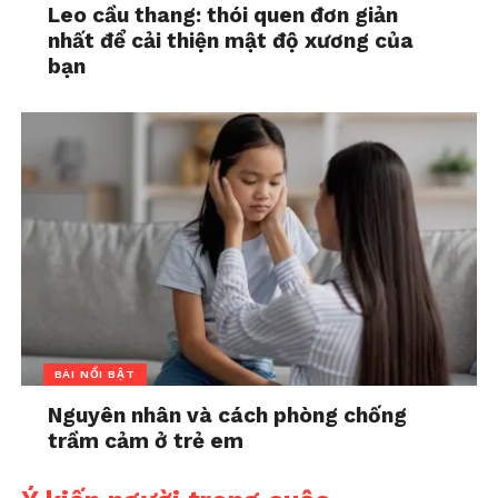
Leo cầu thang: thói quen đơn giản
nhất để cải thiện mật độ xương của
bạn
BÀI NỔI BẬT
Nguyên nhân và cách phòng chống
trầm cảm ở trẻ em