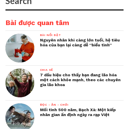
Bài được quan tâm
BÀI NỔI BẬT
Nguyên nhân khi càng lớn tuổi, hệ tiêu
hóa của bạn lại càng dễ “biểu tình”
CHIA SẺ
7 dấu hiệu cho thấy bạn đang lão hóa
một cách khỏe mạnh, theo các chuyên
gia lão khoa
ĐỌC - ĂN - CHƠI
Mối tình 500 năm, Bạch Xà: Một kiếp
nhân gian ấn định ngày ra rạp Việt