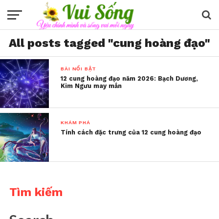
All posts tagged "cung hoàng đạo"
BÀI NỔI BẬT
12 cung hoàng đạo năm 2026: Bạch Dương,
Kim Ngưu may mắn
KHÁM PHÁ
Tính cách đặc trưng của 12 cung hoàng đạo
Tìm kiếm