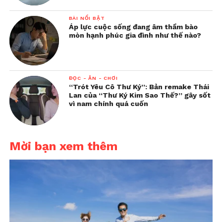
BÀI NỔI BẬT
Áp lực cuộc sống đang âm thầm bào
mòn hạnh phúc gia đình như thế nào?
ĐỌC - ĂN - CHƠI
“Trót Yêu Cô Thư Ký”: Bản remake Thái
Lan của “Thư Ký Kim Sao Thế?” gây sốt
vì nam chính quá cuốn
Mời bạn xem thêm