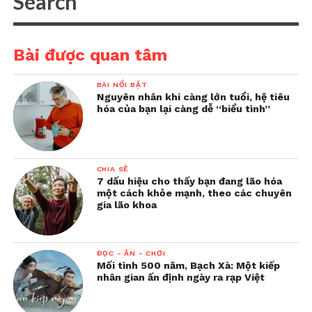
Bài được quan tâm
BÀI NỔI BẬT
Nguyên nhân khi càng lớn tuổi, hệ tiêu
hóa của bạn lại càng dễ “biểu tình”
CHIA SẺ
7 dấu hiệu cho thấy bạn đang lão hóa
một cách khỏe mạnh, theo các chuyên
gia lão khoa
ĐỌC - ĂN - CHƠI
Mối tình 500 năm, Bạch Xà: Một kiếp
nhân gian ấn định ngày ra rạp Việt