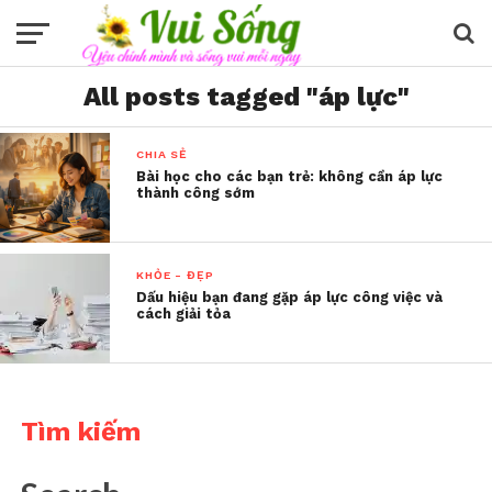
All posts tagged "áp lực"
CHIA SẺ
Bài học cho các bạn trẻ: không cần áp lực
thành công sớm
KHỎE - ĐẸP
Dấu hiệu bạn đang gặp áp lực công việc và
cách giải tỏa
Tìm kiếm