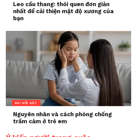
Leo cầu thang: thói quen đơn giản
nhất để cải thiện mật độ xương của
bạn
BÀI NỔI BẬT
Nguyên nhân và cách phòng chống
trầm cảm ở trẻ em