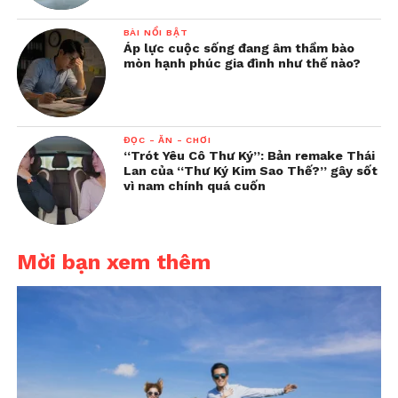
BÀI NỔI BẬT
Áp lực cuộc sống đang âm thầm bào
mòn hạnh phúc gia đình như thế nào?
ĐỌC - ĂN - CHƠI
“Trót Yêu Cô Thư Ký”: Bản remake Thái
Lan của “Thư Ký Kim Sao Thế?” gây sốt
vì nam chính quá cuốn
Mời bạn xem thêm