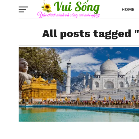
HOME
All posts tagged 