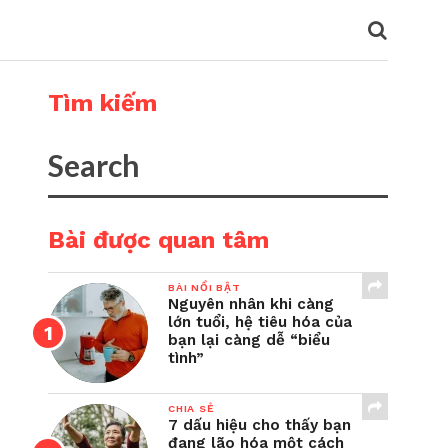
Tìm kiếm
Bài được quan tâm
BÀI NỔI BẬT
Nguyên nhân khi càng
lớn tuổi, hệ tiêu hóa của
bạn lại càng dễ “biểu
tình”
CHIA SẺ
7 dấu hiệu cho thấy bạn
đang lão hóa một cách