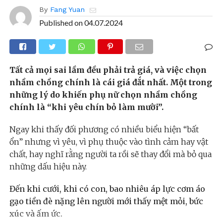
By
Fang Yuan
Published on
04.07.2024
Tất cả mọi sai lầm đều phải trả giá, và việc chọn
nhầm chồng chính là cái giá đắt nhất. Một trong
những lý do khiến phụ nữ chọn nhầm chồng
chính là “khi yêu chín bỏ làm mười”.
Ngay khi thấy đối phương có nhiều biểu hiện “bất
ổn” nhưng vì yêu, vì phụ thuộc vào tình cảm hay vật
chất, hay nghĩ rằng người ta rồi sẽ thay đổi mà bỏ qua
những dấu hiệu này.
Đến khi cưới, khi có con, bao nhiêu áp lực cơm áo
gạo tiền đè nặng lên người mới thấy mệt mỏi, bức
xúc và ấm ức.