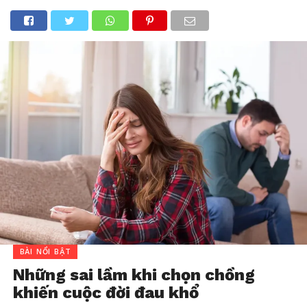
BÀI NỔI BẬT
Những sai lầm khi chọn chồng
khiến cuộc đời đau khổ