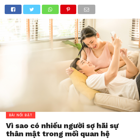
BÀI NỔI BẬT
Vì sao có nhiều người sợ hãi sự
thân mật trong mối quan hệ