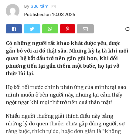
By
Sưu tầm
Published on
10.03.2026
Có những người rất khao khát được yêu, được
gắn bó với ai đó thật sâu. Nhưng kỳ lạ là khi mối
quan hệ bắt đầu trở nên gần gũi hơn, khi đối
phương tiến lại gần thêm một bước, họ lại vô
thức lùi lại.
Họ bối rối trước chính phản ứng của mình: tại sao
mình muốn ở bên người này, nhưng lại cảm thấy
ngột ngạt khi mọi thứ trở nên quá thân mật?
Nhiều người thường giải thích điều này bằng
những lý do quen thuộc: chưa gặp đúng người, sợ
ràng buộc, thích tự do, hoặc đơn giản là “không