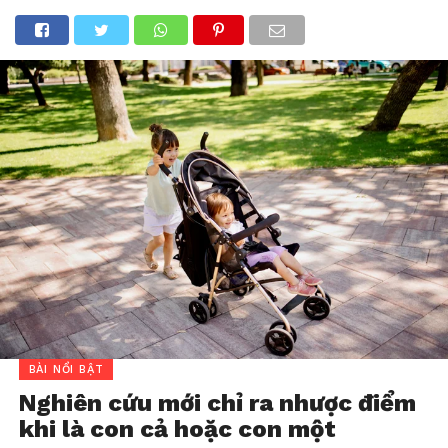
BÀI NỔI BẬT
Nghiên cứu mới chỉ ra nhược điểm
khi là con cả hoặc con một