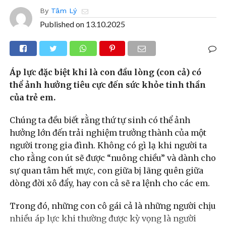
By
Tâm Lý
Published on
13.10.2025
Áp lực đặc biệt khi là con đầu lòng (con cả) có
thể ảnh hưởng tiêu cực đến sức khỏe tinh thần
của trẻ em.
Chúng ta đều biết rằng thứ tự sinh có thể ảnh
hưởng lớn đến trải nghiệm trưởng thành của một
người trong gia đình. Không có gì lạ khi người ta
cho rằng con út sẽ được “nuông chiều” và dành cho
sự quan tâm hết mực, con giữa bị lãng quên giữa
dòng đời xô đẩy, hay con cả sẽ ra lệnh cho các em.
Trong đó, những con cô gái cả là những người chịu
nhiều áp lực khi thường được kỳ vọng là người