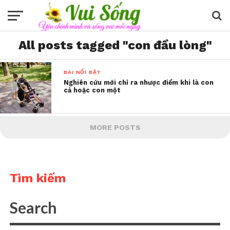
All posts tagged "con đầu lòng"
BÀI NỔI BẬT
Nghiên cứu mới chỉ ra nhược điểm khi là con
cả hoặc con một
MORE POSTS
Tìm kiếm