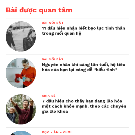
Bài được quan tâm
BÀI NỔI BẬT
11 dấu hiệu nhận biết bạo lực tinh thần
trong mối quan hệ
BÀI NỔI BẬT
Nguyên nhân khi càng lớn tuổi, hệ tiêu
hóa của bạn lại càng dễ “biểu tình”
CHIA SẺ
7 dấu hiệu cho thấy bạn đang lão hóa
một cách khỏe mạnh, theo các chuyên
gia lão khoa
ĐỌC - ĂN - CHƠI