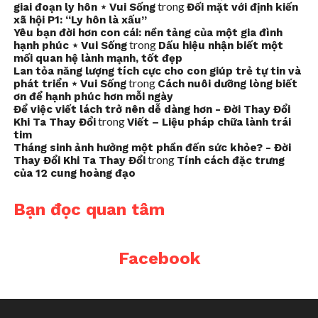
trong
giai đoạn ly hôn ⋆ Vui Sống
Đối mặt với định kiến
xã hội P1: “Ly hôn là xấu”
Yêu bạn đời hơn con cái: nền tảng của một gia đình
trong
hạnh phúc ⋆ Vui Sống
Dấu hiệu nhận biết một
mối quan hệ lành mạnh, tốt đẹp
Lan tỏa năng lượng tích cực cho con giúp trẻ tự tin và
trong
phát triển ⋆ Vui Sống
Cách nuôi dưỡng lòng biết
ơn để hạnh phúc hơn mỗi ngày
Để việc viết lách trở nên dễ dàng hơn - Đời Thay Đổi
trong
Khi Ta Thay Đổi
Viết – Liệu pháp chữa lành trái
tim
Tháng sinh ảnh hưởng một phần đến sức khỏe? - Đời
trong
Thay Đổi Khi Ta Thay Đổi
Tính cách đặc trưng
của 12 cung hoàng đạo
Bạn đọc quan tâm
Facebook