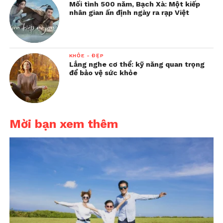
Mối tình 500 năm, Bạch Xà: Một kiếp
nhân gian ấn định ngày ra rạp Việt
KHỎE - ĐẸP
Lắng nghe cơ thể: kỹ năng quan trọng
để bảo vệ sức khỏe
Mời bạn xem thêm