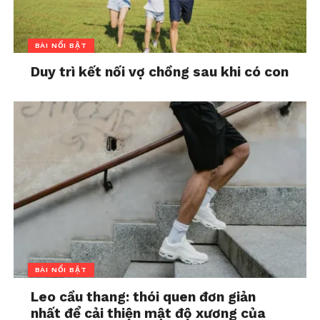
BÀI NỔI BẬT
Duy trì kết nối vợ chồng sau khi có con
BÀI NỔI BẬT
Leo cầu thang: thói quen đơn giản
nhất để cải thiện mật độ xương của