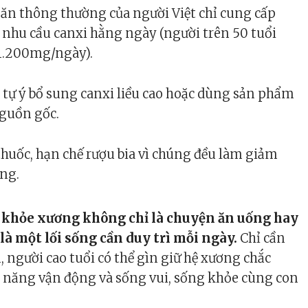
ăn thông thường của người Việt chỉ cung cấp
 nhu cầu canxi hằng ngày (người trên 50 tuổi
1.200mg/ngày).
tự ý bổ sung canxi liều cao hoặc dùng sản phẩm
guồn gốc.
thuốc, hạn chế rượu bia vì chúng đều làm giảm
ng.
 khỏe xương không chỉ là chuyện ăn uống hay
là một lối sống cần duy trì mỗi ngày.
Chỉ cần
 người cao tuổi có thể gìn giữ hệ xương chắc
ả năng vận động và sống vui, sống khỏe cùng con