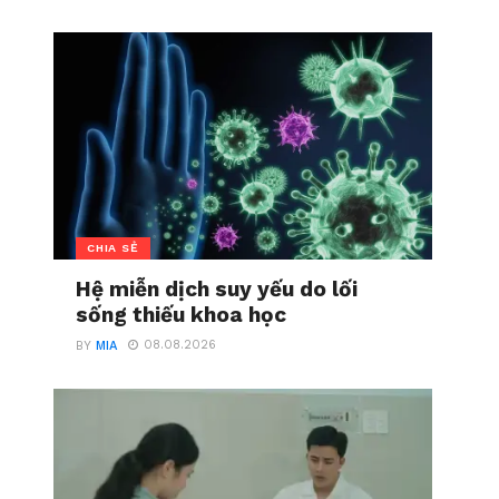
CHIA SẺ
Hệ miễn dịch suy yếu do lối
sống thiếu khoa học
08.08.2026
BY
MIA