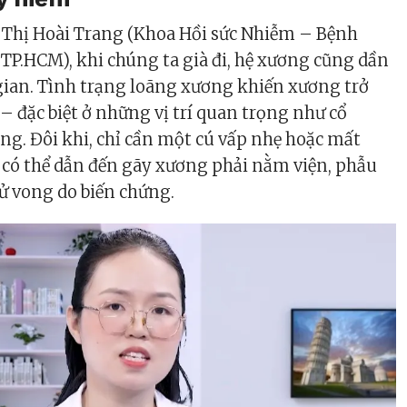
 Thị Hoài Trang (Khoa Hồi sức Nhiễm – Bệnh
 TP.HCM), khi chúng ta già đi, hệ xương cũng dần
 gian. Tình trạng loãng xương khiến xương trở
 – đặc biệt ở những vị trí quan trọng như cổ
ống. Đôi khi, chỉ cần một cú vấp nhẹ hoặc mất
 có thể dẫn đến gãy xương phải nằm viện, phẫu
tử vong do biến chứng.