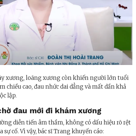
ãy xương, loãng xương còn khiến người lớn tuổi
iảm chiều cao, đau nhức dai dẳng và mất dần khả
c lập.
chờ đau mới đi khám xương
ng diễn tiến âm thầm, không có dấu hiệu rõ rệt
a sự cố. Vì vậy, bác sĩ Trang khuyến cáo: