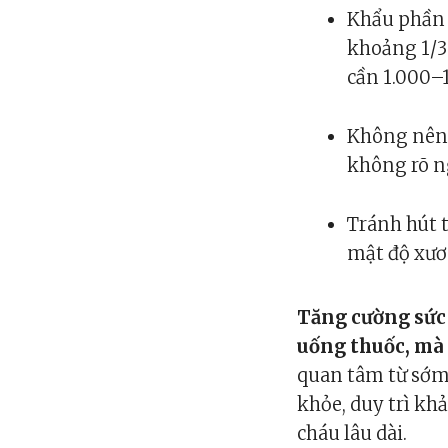
Khẩu phần 
khoảng 1/3
cần 1.000–
Không nên 
không rõ n
Tránh hút 
mật độ xươ
Tăng cường sức
uống thuốc, mà 
quan tâm từ sớm,
khỏe, duy trì kh
cháu lâu dài.