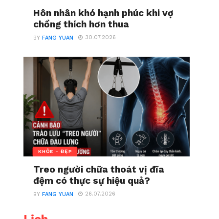
Hôn nhân khó hạnh phúc khi vợ
chồng thích hơn thua
30.07.2026
BY
FANG YUAN
KHỎE - ĐẸP
Treo người chữa thoát vị đĩa
đệm có thực sự hiệu quả?
26.07.2026
BY
FANG YUAN