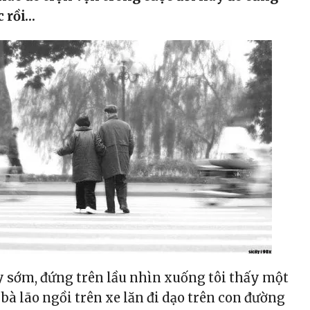
c rồi…
y sớm, đứng trên lầu nhìn xuống tôi thấy một
bà lão ngồi trên xe lăn đi dạo trên con đường