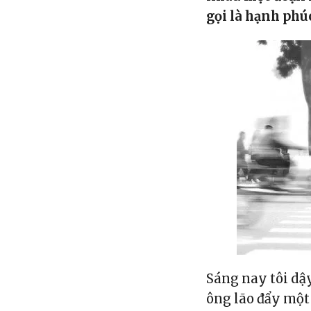
gọi là hạnh phú
Sáng nay tôi dậ
ông lão đẩy một 