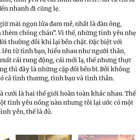
ến nhanh đi cũng lẹ.
 giữ mãi ngọn lửa đam mê, nhất là đàn ông,
 thèm chóng chán”. Vì thế, những tình yêu nhẹ
đời thường đôi khi lại bền chặt. Đặc biệt với
 lên từ tình bạn, hiểu nhau như người thân,
 mất cái rung động, cái mới lạ, thế nhưng thực
ng thì đây là những cặp đôi bền bĩ. Bởi không
có cả tình thương, tình bạn và tình thân.
và cưới là hai thế giới hoàn toàn khác nhau. Thế
một tình yêu nồng nàn nhưng tôi lại ước có một
nh yên, thế là đủ.