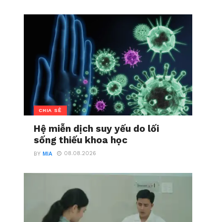
CHIA SẺ
Hệ miễn dịch suy yếu do lối
sống thiếu khoa học
08.08.2026
BY
MIA