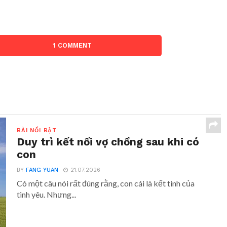
1 COMMENT
BÀI NỔI BẬT
Duy trì kết nối vợ chồng sau khi có
con
BY
FANG YUAN
21.07.2026
Có một câu nói rất đúng rằng, con cái là kết tinh của
tình yêu. Nhưng...