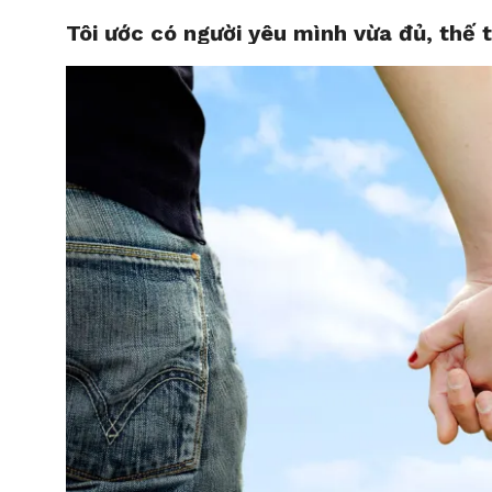
Tôi ước có người yêu mình vừa đủ, thế t
HOME