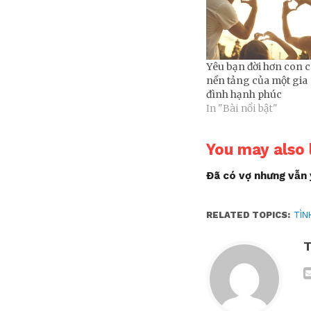
Yêu bạn đời hơn con c
nền tảng của một gia
đình hạnh phúc
In "Bài nổi bật"
You may also l
Đã có vợ nhưng vẫn 
RELATED TOPICS:
TÌN
T