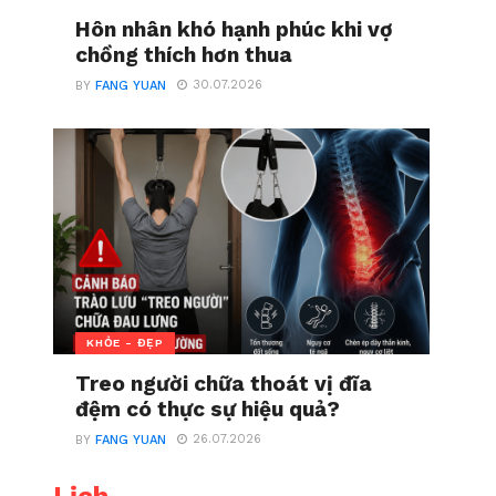
Hôn nhân khó hạnh phúc khi vợ
chồng thích hơn thua
30.07.2026
BY
FANG YUAN
KHỎE - ĐẸP
Treo người chữa thoát vị đĩa
đệm có thực sự hiệu quả?
26.07.2026
BY
FANG YUAN