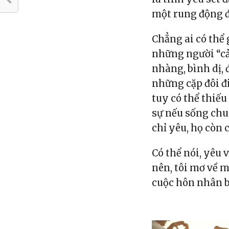
một rung động đ
Chẳng ai có thể
những người “cả
nhàng, bình dị, 
những cặp đôi đi
tuy có thể thiếu
sự nếu sống chu
chỉ yêu, họ còn 
Có thể nói, yêu 
nên, tôi mơ về 
cuộc hôn nhân bì