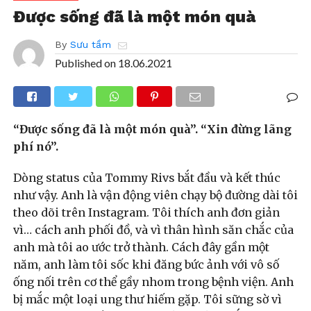
Được sống đã là một món quà
By
Sưu tầm
Published on
18.06.2021
“Được sống đã là một món quà”. “Xin đừng lãng
phí nó”.
Dòng status của Tommy Rivs bắt đầu và kết thúc
như vậy. Anh là vận động viên chạy bộ đường dài tôi
theo dõi trên Instagram. Tôi thích anh đơn giản
vì… cách anh phối đồ, và vì thân hình săn chắc của
anh mà tôi ao ước trở thành. Cách đây gần một
năm, anh làm tôi sốc khi đăng bức ảnh với vô số
ống nối trên cơ thể gầy nhom trong bệnh viện. Anh
bị mắc một loại ung thư hiếm gặp. Tôi sững sờ vì