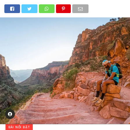
BÀI NỔI BẬT